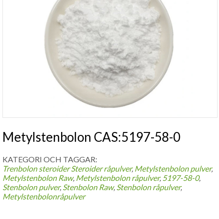
Metylstenbolon CAS:5197-58-0
KATEGORI OCH TAGGAR:
Trenbolon steroider
Steroider råpulver
,
Metylstenbolon pulver
,
Metylstenbolon Raw
,
Metylstenbolon råpulver
,
5197-58-0
,
Stenbolon pulver
,
Stenbolon Raw
,
Stenbolon råpulver
,
Metylstenbolonråpulver