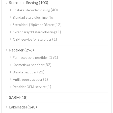
(100)
Steroider lösning
(40)
Enstaka steroider lösning
(46)
Blandad steroidlösning
(12)
Steroider Hjälpämne Bärare
(1)
Skräddarsydd steroidlösning
(1)
OEM-service för steroider
(296)
Peptider
(191)
Farmaceutiska peptider
(82)
Kosmetiska peptider
(21)
Blanda peptider
(1)
Antikroppspeptider
(1)
Peptider OEM-service
(18)
SARM
(348)
Läkemedel