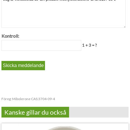
Kontroll:
1 + 3 = ?
Föreg:
Mibolerone CAS:3704-09-4
Kanske gillar du också