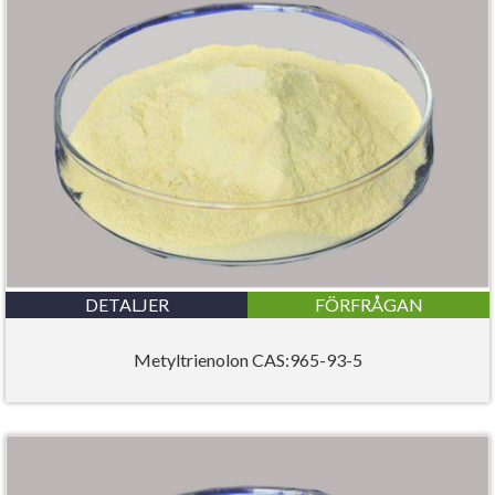
DETALJER
FÖRFRÅGAN
Metyltrienolon CAS:965-93-5