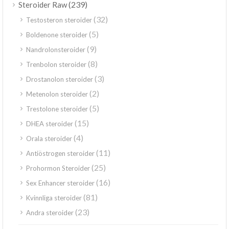
(239)
Steroider Raw
(32)
Testosteron steroider
(5)
Boldenone steroider
(9)
Nandrolonsteroider
(8)
Trenbolon steroider
(3)
Drostanolon steroider
(2)
Metenolon steroider
(5)
Trestolone steroider
(15)
DHEA steroider
(4)
Orala steroider
(11)
Antiöstrogen steroider
(25)
Prohormon Steroider
(16)
Sex Enhancer steroider
(81)
Kvinnliga steroider
(23)
Andra steroider