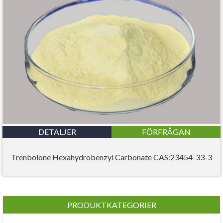
DETALJER
FÖRFRÅGAN
Trenbolone Hexahydrobenzyl Carbonate CAS:23454-33-3
PRODUKTKATEGORIER