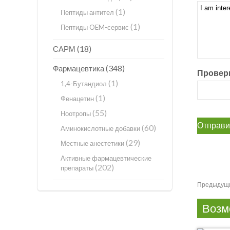
(1)
Пептиды антител
(1)
Пептиды OEM-сервис
(18)
САРМ
(348)
Фармацевтика
Проверк
(1)
1,4-Бутандиол
(1)
Фенацетин
(55)
Ноотропы
(60)
Аминокислотные добавки
(29)
Местные анестетики
Активные фармацевтические
(202)
препараты
Предыдущ
Возм