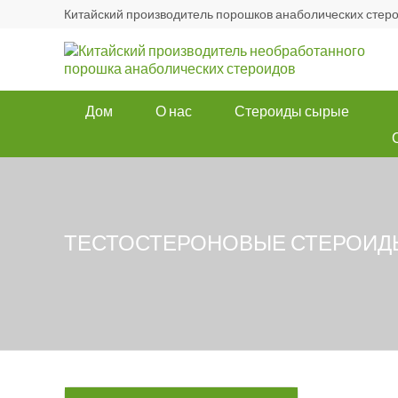
Китайский производитель порошков анаболических стер
Дом
О нас
Стероиды сырые
ТЕСТОСТЕРОНОВЫЕ СТЕРОИД