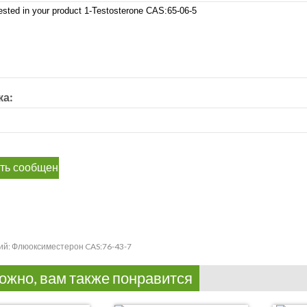
а:
ий:
Флюоксиместерон CAS:76-43-7
ожно, вам также понравится