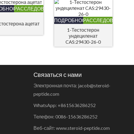
ОБНОСТИ
РАССЛЕДОВАНИЕ
ПОДРОБНОСТИ
РАССЛЕДОВАНИЕ
стостерона ацетат
1-Тестостерон
ундециленат
CAS:29430-26-0
Связаться с нами
Электронная почта: jacob@steroid-
peptide.com
WhatsApp: +8615636286252
Телефон: 0086-15636286252
Веб-сайт: www.steroid-peptide.com