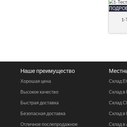
ПОДРО
1-
Наше преимущество
Местн
Хорошая цена
Склад Е
Высокое качество
Склад в
Быстрая доставка
Склад 
Безопасная доставка
Склад в
Отличное послепродажное
Склад в