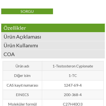
SORGU
Özellikler
Ürün Açıklaması
Ürün Kullanımı
COA
Ürün adı
1-Testosteron Cypionate
Diğer isim
1-TC
CAS kayıt numarası
1247-69-4
EINECS
200-368-4
Moleküler formül
C27H40O3