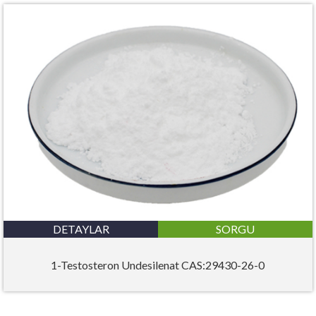
DETAYLAR
SORGU
1-Testosteron Undesilenat CAS:29430-26-0