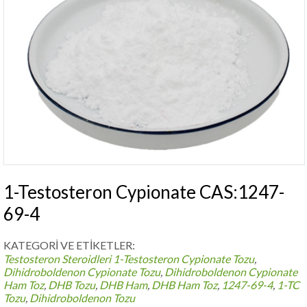
1-Testosteron Cypionate CAS:1247-
69-4
KATEGORİ VE ETİKETLER:
Testosteron Steroidleri
1-Testosteron Cypionate Tozu
,
Dihidroboldenon Cypionate Tozu
,
Dihidroboldenon Cypionate
Ham Toz
,
DHB Tozu
,
DHB Ham
,
DHB Ham Toz
,
1247-69-4
,
1-TC
Tozu
,
Dihidroboldenon Tozu