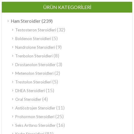
ÜRÜN KATEGORILERI
(239)
Ham Steroidler
(32)
Testosteron Steroidleri
(5)
Boldenon Steroidleri
(9)
Nandrolone Steroidleri
(8)
Trenbolon Steroidleri
(3)
Drostanolon Steroidler
(2)
Metenolon Steroidleri
(5)
Trestolon Steroidleri
(15)
DHEA Steroidleri
(4)
Oral Steroidler
(11)
Antiöstrojen Steroidler
(25)
Prohormon Steroidleri
(16)
Seks Arttırıcı Steroidler
(81)