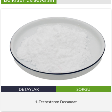
DETAYLAR
SORGU
1-Testosteron Decanoat