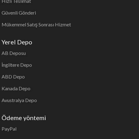
Hızlı Teslimat
Güvenli Gönderi
Mükemmel Satış Sonrası Hizmet
Yerel Depo
AB Deposu
İngiltere Depo
ABD Depo
Kanada Depo
Avustralya Depo
Ödeme yöntemi
PayPal