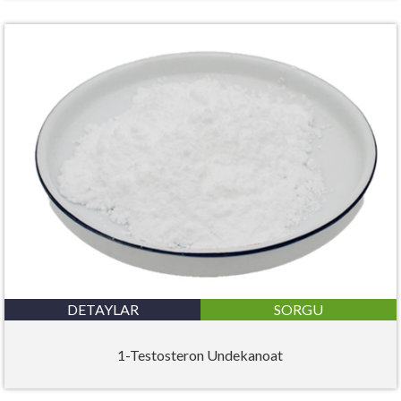
DETAYLAR
SORGU
1-Testosteron Undekanoat