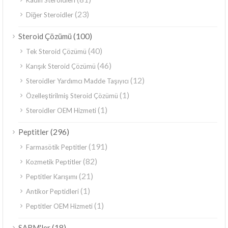
Kadın Steroidleri
(23)
Diğer Steroidler
(100)
Steroid Çözümü
(40)
Tek Steroid Çözümü
(46)
Karışık Steroid Çözümü
(12)
Steroidler Yardımcı Madde Taşıyıcı
(1)
Özelleştirilmiş Steroid Çözümü
(1)
Steroidler OEM Hizmeti
(296)
Peptitler
(191)
Farmasötik Peptitler
(82)
Kozmetik Peptitler
(21)
Peptitler Karışımı
(1)
Antikor Peptidleri
(1)
Peptitler OEM Hizmeti
(18)
SARM'ler