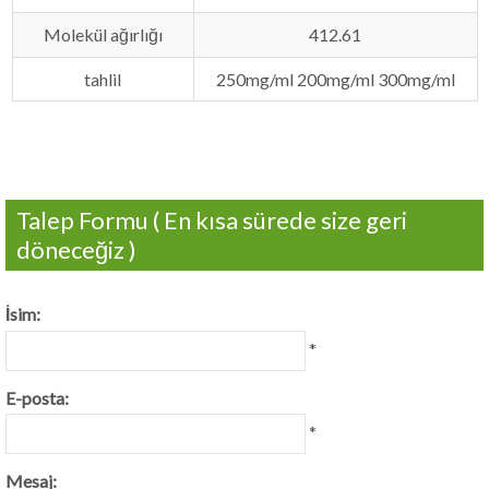
Molekül ağırlığı
412.61
tahlil
250mg/ml 200mg/ml 300mg/ml
Talep Formu ( En kısa sürede size geri
döneceğiz )
İsim:
*
E-posta:
*
Mesaj: