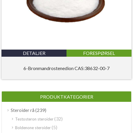
DETALJER
FORESPØRSEL
6-Bronmandrostenedion CAS:38632-00-7
PRODUKTKATEGORIER
(239)
Steroider rå
(32)
Testosteron steroider
(5)
Boldenone steroider