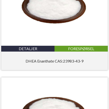
DETALJER
FORESPØRSEL
DHEA Enanthate CAS:23983-43-9