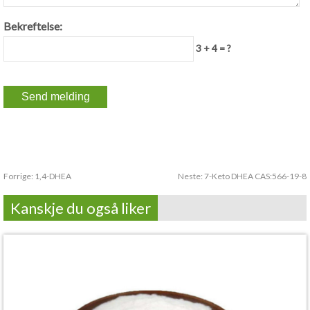
Bekreftelse:
3 + 4 = ?
Forrige:
1,4-DHEA
Neste:
7-Keto DHEA CAS:566-19-8
Kanskje du også liker