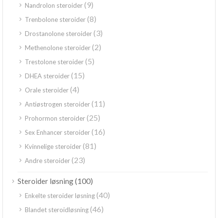
(9)
Nandrolon steroider
(8)
Trenbolone steroider
(3)
Drostanolone steroider
(2)
Methenolone steroider
(5)
Trestolone steroider
(15)
DHEA steroider
(4)
Orale steroider
(11)
Antiøstrogen steroider
(25)
Prohormon steroider
(16)
Sex Enhancer steroider
(81)
Kvinnelige steroider
(23)
Andre steroider
(100)
Steroider løsning
(40)
Enkelte steroider løsning
(46)
Blandet steroidløsning