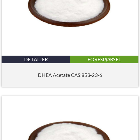
DETALJER
FORESPØRSEL
DHEA Acetate CAS:853-23-6