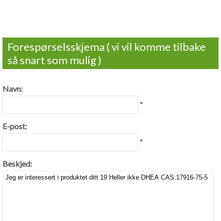
Forespørselsskjema ( vi vil komme tilbake
så snart som mulig )
Navn:
*
E-post:
*
Beskjed: