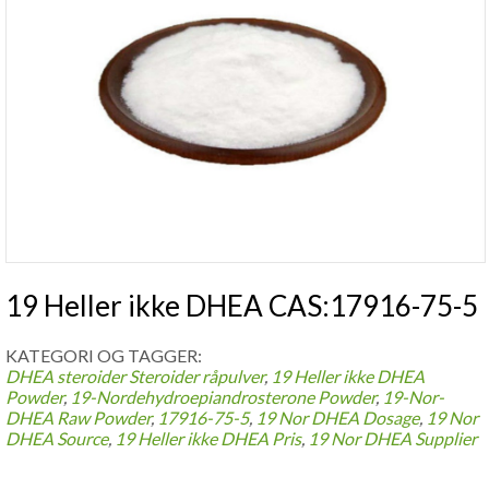
19 Heller ikke DHEA CAS:17916-75-5
KATEGORI OG TAGGER:
DHEA steroider
Steroider råpulver
,
19 Heller ikke DHEA
Powder
,
19-
Nordehydroepiandrosterone Powder
,
19-
Nor-
DHEA Raw Powder
,
17916-75-5
,
19
Nor DHEA Dosage
,
19
Nor
DHEA Source
,
19 Heller ikke DHEA Pris
,
19
Nor DHEA Supplier