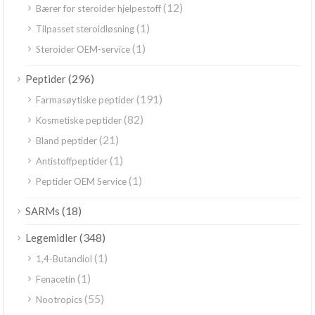
(12)
Bærer for steroider hjelpestoff
(1)
Tilpasset steroidløsning
(1)
Steroider OEM-service
(296)
Peptider
(191)
Farmasøytiske peptider
(82)
Kosmetiske peptider
(21)
Bland peptider
(1)
Antistoffpeptider
(1)
Peptider OEM Service
(18)
SARMs
(348)
Legemidler
(1)
1,4-Butandiol
(1)
Fenacetin
(55)
Nootropics