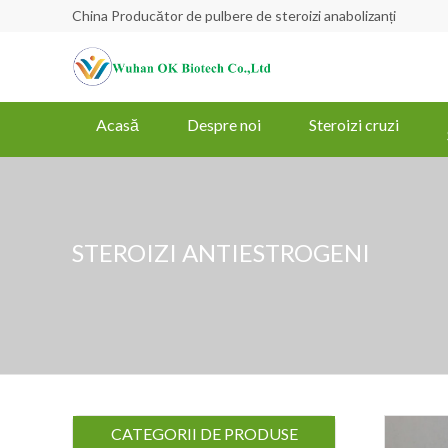
China Producător de pulbere de steroizi anabolizanți
Acasă
Despre noi
Steroizi cruzi
STEROIZI ANTIESTROGENI
CATEGORII DE PRODUSE