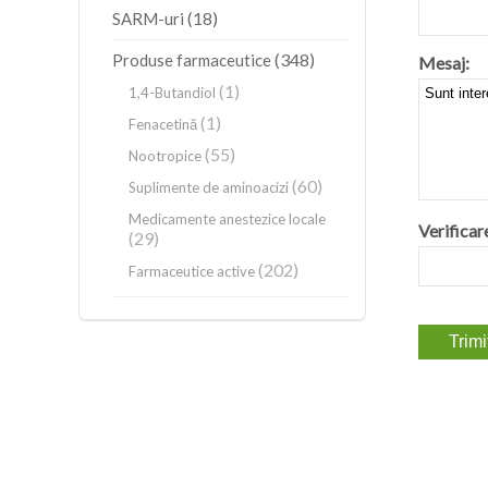
(18)
SARM-uri
(348)
Produse farmaceutice
Mesaj:
(1)
1,4-Butandiol
(1)
Fenacetină
(55)
Nootropice
(60)
Suplimente de aminoacizi
Medicamente anestezice locale
Verificar
(29)
(202)
Farmaceutice active