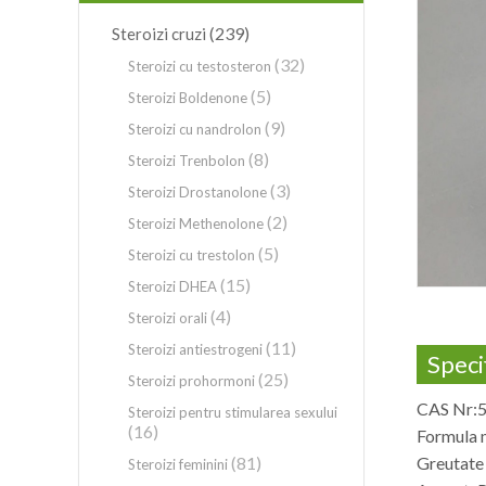
(239)
Steroizi cruzi
(32)
Steroizi cu testosteron
(5)
Steroizi Boldenone
(9)
Steroizi cu nandrolon
(8)
Steroizi Trenbolon
(3)
Steroizi Drostanolone
(2)
Steroizi Methenolone
(5)
Steroizi cu trestolon
(15)
Steroizi DHEA
(4)
Steroizi orali
(11)
Steroizi antiestrogeni
Specif
(25)
Steroizi prohormoni
CAS Nr:
Steroizi pentru stimularea sexului
(16)
Formula 
(81)
Greutate
Steroizi feminini