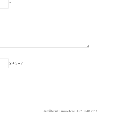
*
2 + 5 = ?
Următorul:
Tamoxifen CAS:10540-29-1