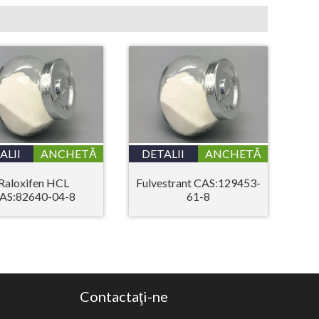
ALII
ANCHETĂ
DETALII
ANCHETĂ
Raloxifen HCL
Fulvestrant CAS:129453-
AS:82640-04-8
61-8
Contactaţi-ne