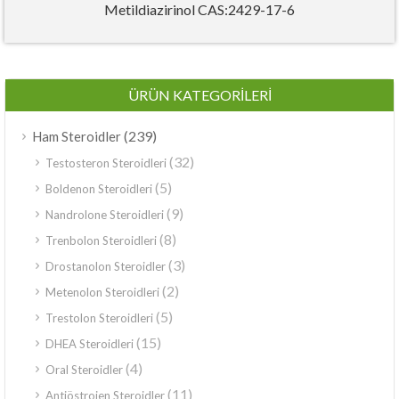
Metildiazirinol CAS:2429-17-6
ÜRÜN KATEGORILERI
(239)
Ham Steroidler
(32)
Testosteron Steroidleri
(5)
Boldenon Steroidleri
(9)
Nandrolone Steroidleri
(8)
Trenbolon Steroidleri
(3)
Drostanolon Steroidler
(2)
Metenolon Steroidleri
(5)
Trestolon Steroidleri
(15)
DHEA Steroidleri
(4)
Oral Steroidler
(11)
Antiöstrojen Steroidler