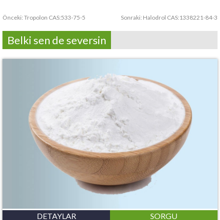
Önceki:
Tropolon CAS:533-75-5
Sonraki:
Halodrol CAS:1338221-84-3
Belki sen de seversin
DETAYLAR
SORGU