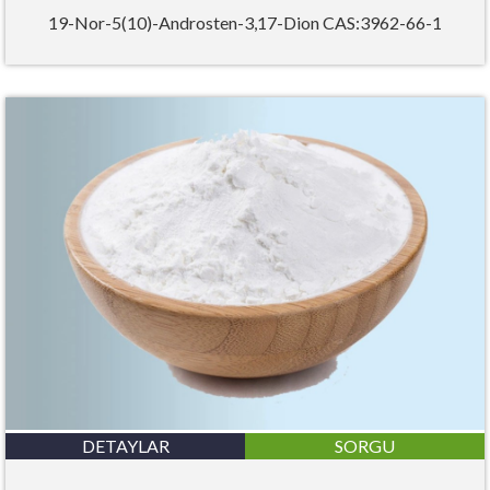
19-Nor-5(10)-Androsten-3,17-Dion CAS:3962-66-1
DETAYLAR
SORGU