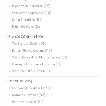
(25)
Prohormon Steroidleri
(16)
Seks Arttırıcı Steroidler
(81)
Kadın Steroidleri
(23)
Diğer Steroidler
(100)
Steroid Çözümü
(40)
Tek Steroid Çözümü
(46)
Karışık Steroid Çözümü
(12)
Steroidler Yardımcı Madde Taşıyıcı
(1)
Özelleştirilmiş Steroid Çözümü
(1)
Steroidler OEM Hizmeti
(296)
Peptitler
(191)
Farmasötik Peptitler
(82)
Kozmetik Peptitler
(21)
Peptitler Karışımı