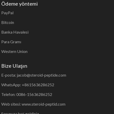
Ödeme yöntemi
PayPal
Bitcoin
Banka Havalesi
Para Gramı
Western Union
Bize Ulaşın
E-posta: jacob@steroid-peptide.com
WhatsApp: +8615636286252
Telefon: 0086-15636286252
Web sitesi: www.steroid-peptid.com
Sorunuza hoş geldiniz