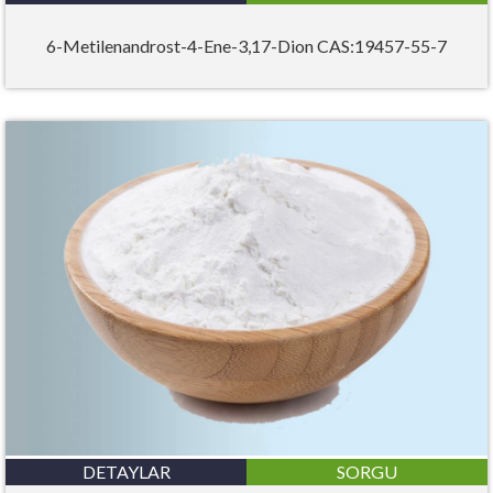
6-Metilenandrost-4-Ene-3,17-Dion CAS:19457-55-7
DETAYLAR
SORGU