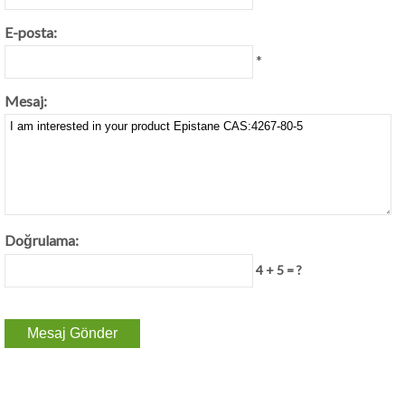
E-posta:
*
Mesaj:
Doğrulama:
4 + 5 = ?