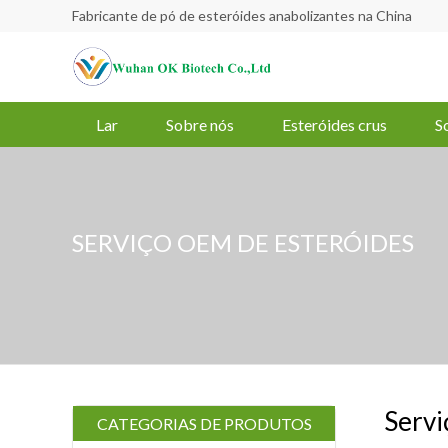
Fabricante de pó de esteróides anabolizantes na China
Lar
Sobre nós
Esteróides crus
S
SERVIÇO OEM DE ESTERÓIDES
Servi
CATEGORIAS DE PRODUTOS