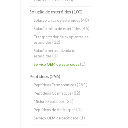
(100)
Solução de esteróides
(40)
Solução única de esteróides
(46)
Solução mista de esteróides
Transportador de excipientes de
(12)
esteróides
Solução personalizada de
(1)
esteróides
(1)
Serviço OEM de esteróides
(296)
Peptídeos
(191)
Peptídeos Farmacêuticos
(82)
Peptídeos Cosméticos
(21)
Misture Peptídeos
(1)
Peptídeos de Anticorpos
(1)
Serviço OEM de peptídeos