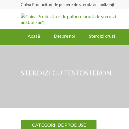
China Producător de pulbere de steroizi anabolizanți
Acasă
Despre noi
Steroizi cruzi
STEROIZI CU TESTOSTERON
CATEGORII DE PRODUSE