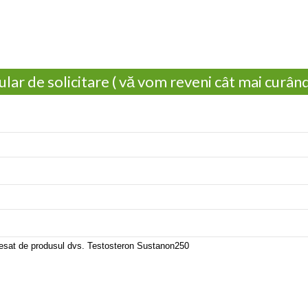
lar de solicitare ( vă vom reveni cât mai curând