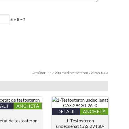
5 + 8 = ?
Următorul:
17-Alfa metiltestosteron CAS:65-04-3
ALII
ANCHETĂ
DETALII
ANCHETĂ
etat de testosteron
1-Testosteron
undecilenat CAS:29430-