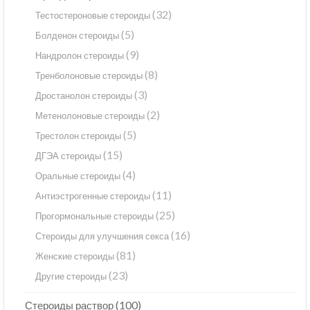
(32)
Тестостероновые стероиды
(5)
Болденон стероиды
(9)
Нандролон стероиды
(8)
Тренболоновые стероиды
(3)
Дростанолон стероиды
(2)
Метенолоновые стероиды
(5)
Трестолон стероиды
(15)
ДГЭА стероиды
(4)
Оральные стероиды
(11)
Антиэстрогенные стероиды
(25)
Прогормональные стероиды
(16)
Стероиды для улучшения секса
(81)
Женские стероиды
(23)
Другие стероиды
(100)
Стероиды раствор