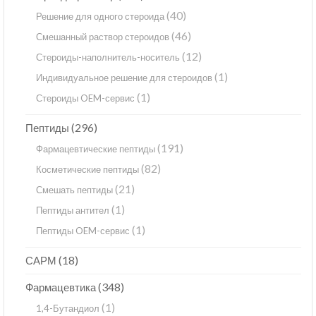
(40)
Решение для одного стероида
(46)
Смешанный раствор стероидов
(12)
Стероиды-наполнитель-носитель
(1)
Индивидуальное решение для стероидов
(1)
Стероиды OEM-сервис
(296)
Пептиды
(191)
Фармацевтические пептиды
(82)
Косметические пептиды
(21)
Смешать пептиды
(1)
Пептиды антител
(1)
Пептиды OEM-сервис
(18)
САРМ
(348)
Фармацевтика
(1)
1,4-Бутандиол