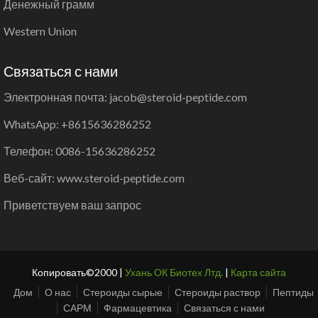
Денежный грамм
Western Union
Связаться с нами
Электронная почта: jacob@steroid-peptide.com
WhatsApp: +8615636286252
Телефон: 0086-15636286252
Веб-сайт: www.steroid-peptide.com
Приветствуем ваш запрос
Копировать©2000 |
Ухань ОК Биотех Лтд.
|
Карта сайта
Дом
О нас
Стероиды сырые
Стероиды раствор
Пептиды
САРМ
Фармацевтика
Связаться с нами