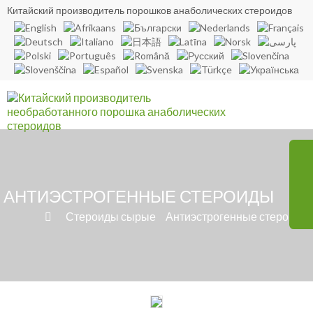
Китайский производитель порошков анаболических стероидов
АНТИЭСТРОГЕННЫЕ СТЕРОИДЫ
»
Стероиды сырые
»
Антиэстрогенные стероиды
