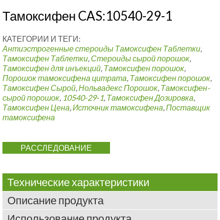
Тамоксифен CAS:10540-29-1
КАТЕГОРИИ И ТЕГИ:
Антиэстрогенные стероиды
Тамоксифен Таблетки
,
Тамоксифен Таблетки
,
Стероиды сырой порошок
,
Тамоксифен для инъекций
,
Тамоксифен порошок
,
Порошок тамоксифена цитрата
,
Тамоксифен порошок
,
Тамоксифен Сырой
,
Нольвадекс Порошок
,
Тамоксифен-
сырой порошок
,
10540-29-1
,
Тамоксифен Дозировка
,
Тамоксифен Цена
,
Источник тамоксифена
,
Поставщик
тамоксифена
РАССЛЕДОВАНИЕ
Технические характеристики
Описание продукта
Использование продукта