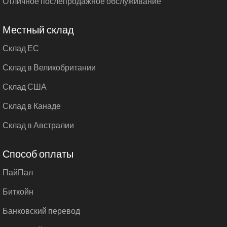
Отличное послепродажное обслуживание
Местный склад
Склад ЕС
Склад в Великобритании
Склад США
Склад в Канаде
Склад в Австралии
Способ оплаты
ПайПал
Биткойн
Банковский перевод