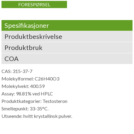
FORESPØRSEL
Spesifikasjoner
Produktbeskrivelse
Produktbruk
COA
CAS: 315-37-7
Molekylformel: C26H40O3
Molekylvekt: 400.59
Assay: 98.81% ved HPLC
Produktkategorier: Testosteron
Smeltepunkt: 33-35°C.
Utseende: hvitt krystallinsk pulver.