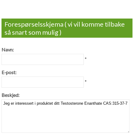
Forespørselsskjema ( vi vil komme tilbake
så snart som mulig )
Navn:
*
E-post:
*
Beskjed: