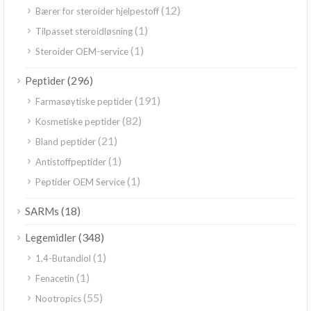
(12)
Bærer for steroider hjelpestoff
(1)
Tilpasset steroidløsning
(1)
Steroider OEM-service
(296)
Peptider
(191)
Farmasøytiske peptider
(82)
Kosmetiske peptider
(21)
Bland peptider
(1)
Antistoffpeptider
(1)
Peptider OEM Service
(18)
SARMs
(348)
Legemidler
(1)
1,4-Butandiol
(1)
Fenacetin
(55)
Nootropics