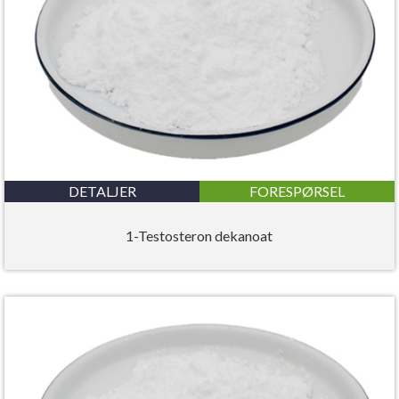
DETALJER
FORESPØRSEL
1-Testosteron dekanoat