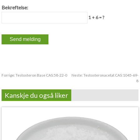
Bekreftelse:
1 + 6 = ?
Forrige:
Testosteron Base CAS:58-22-0
Neste:
Testosteronacetat CAS:1045-69-
8
Kanskje du også liker