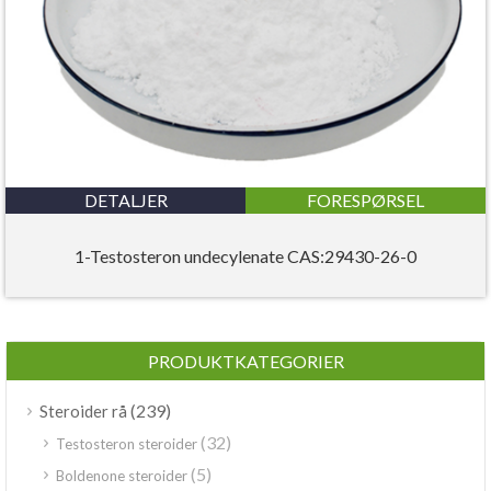
DETALJER
FORESPØRSEL
1-Testosteron undecylenate CAS:29430-26-0
PRODUKTKATEGORIER
(239)
Steroider rå
(32)
Testosteron steroider
(5)
Boldenone steroider