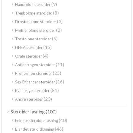
(9)
Nandrolon steroider
(8)
Trenbolone steroider
(3)
Drostanolone steroider
(2)
Methenolone steroider
(5)
Trestolone steroider
(15)
DHEA steroider
(4)
Orale steroider
(11)
Antiøstrogen steroider
(25)
Prohormon steroider
(16)
Sex Enhancer steroider
(81)
Kvinnelige steroider
(23)
Andre steroider
(100)
Steroider løsning
(40)
Enkelte steroider løsning
(46)
Blandet steroidløsning