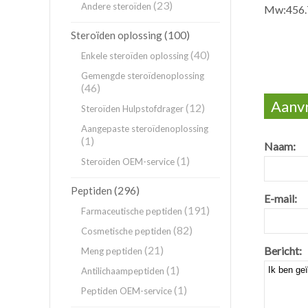
(23)
Andere steroïden
Mw:456.
(100)
Steroïden oplossing
(40)
Enkele steroïden oplossing
Gemengde steroïdenoplossing
(46)
Aanvr
(12)
Steroïden Hulpstofdrager
Aangepaste steroïdenoplossing
(1)
Naam:
(1)
Steroïden OEM-service
(296)
Peptiden
E-mail:
(191)
Farmaceutische peptiden
(82)
Cosmetische peptiden
(21)
Bericht:
Meng peptiden
(1)
Antilichaampeptiden
(1)
Peptiden OEM-service