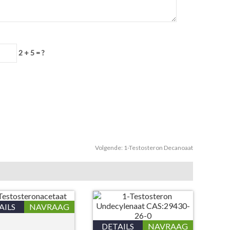
2 + 5 = ?
Volgende:
1-Testosteron Decanoaat
AILS
NAVRAAG
DETAILS
NAVRAAG