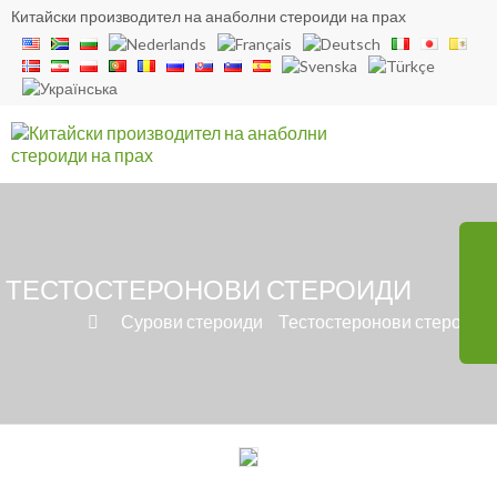
Китайски производител на анаболни стероиди на прах
ТЕСТОСТЕРОНОВИ СТЕРОИДИ
»
Сурови стероиди
»
Тестостеронови стероиди
