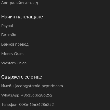
Австралийски склад
Начин на плащане
Paypal
Биткойн
Банков превод
Money Gram
Western Union
Свържете се с нас
Имейл: jacob@steroid-peptide.com
WhatsApp: +8615636286252
Телефон: 0086-15636286252