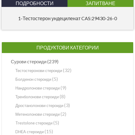
ПОДРОБНОСТИ
ЗАПИТВАНЕ
1-Тестостерон ундециленат CAS:29430-26-0
ПРОДУКТОВИ КАТЕГОРИИ
(239)
Сурови стероиди
(32)
Тестостеронови стероиди
(5)
Болденон стероиди
(9)
Нандролонови стероиди
(8)
Тренболонови стероиди
(3)
Дростанолонови стероиди
(2)
Метенолонови стероиди
(5)
Trestolone стероиди
(15)
DHEA стероиди