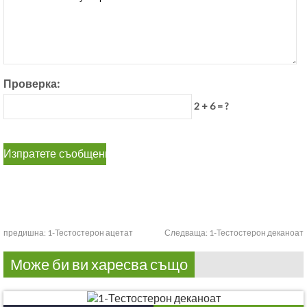
Проверка:
2 + 6 = ?
предишна:
1-Тестостерон ацетат
Следваща:
1-Тестостерон деканоат
Може би ви харесва също