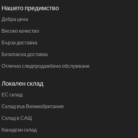
Нашето предимство
Добра цена
Високо качество
Бърза доставка
Безопасна доставка
Отлично следпродажбено обслужване
Локален склад
ЕС склад
Склад във Великобритания
Склад в САЩ
Канадски склад