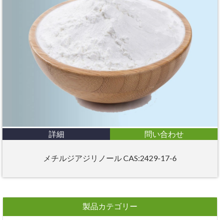
詳細
問い合わせ
メチルジアジリノール CAS:2429-17-6
製品カテゴリー