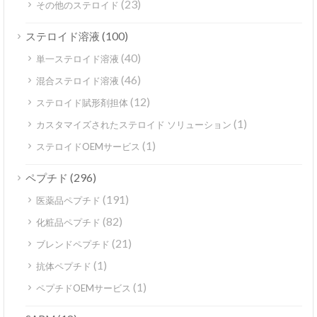
(23)
その他のステロイド
(100)
ステロイド溶液
(40)
単一ステロイド溶液
(46)
混合ステロイド溶液
(12)
ステロイド賦形剤担体
(1)
カスタマイズされたステロイド ソリューション
(1)
ステロイドOEMサービス
(296)
ペプチド
(191)
医薬品ペプチド
(82)
化粧品ペプチド
(21)
ブレンドペプチド
(1)
抗体ペプチド
(1)
ペプチドOEMサービス