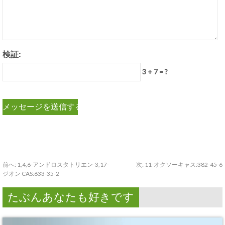
検証:
3 + 7 = ?
前へ:
1,4,6-アンドロスタトリエン-3,17-
次:
11-オクソーキャス:382-45-6
ジオン CAS:633-35-2
たぶんあなたも好きです