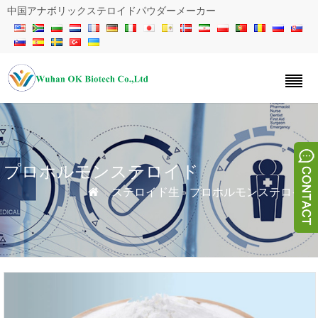
中国アナボリックステロイドパウダーメーカー
プロホルモンステロイド
»
ステロイド生
»
プロホルモンステロイド
