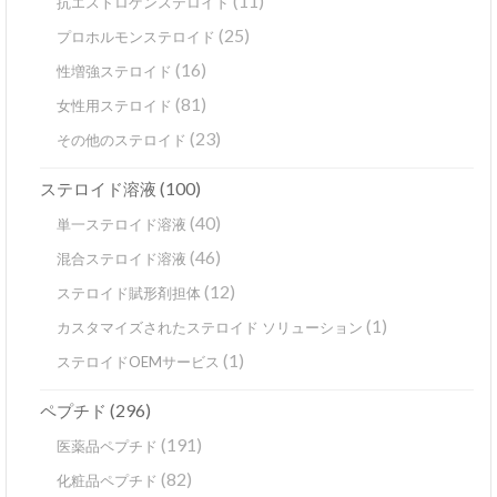
(11)
抗エストロゲンステロイド
(25)
プロホルモンステロイド
(16)
性増強ステロイド
(81)
女性用ステロイド
(23)
その他のステロイド
(100)
ステロイド溶液
(40)
単一ステロイド溶液
(46)
混合ステロイド溶液
(12)
ステロイド賦形剤担体
(1)
カスタマイズされたステロイド ソリューション
(1)
ステロイドOEMサービス
(296)
ペプチド
(191)
医薬品ペプチド
(82)
化粧品ペプチド