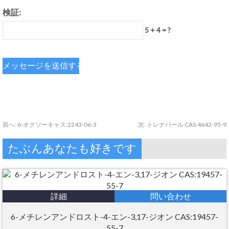
検証:
5 + 4 = ?
前へ:
6-オクソーキャス:2243-06-3
次:
トレナバール CAS:4642-95-9
たぶんあなたも好きです
詳細
問い合わせ
6-メチレンアンドロスト-4-エン-3,17-ジオン CAS:19457-
55-7