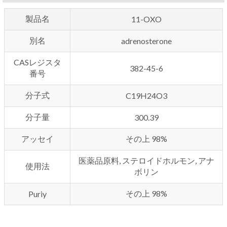
製品名
11-
OXO
別名
adrenosterone
CASレジスタ
382-45-6
番号
分子式
C19H24O3
分子量
300.39
アッセイ
その上 98%
医薬品原料, ステロイドホルモン, アナ
使用法
ボリン
その上 98%
Puriy