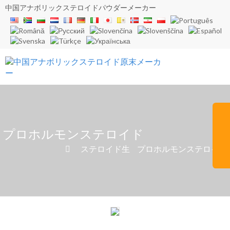
中国アナボリックステロイドパウダーメーカー
プロホルモンステロイド
»
ステロイド生
»
プロホルモンステロイド
