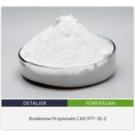
DETALJER
FÖRFRÅGAN
Boldenone Propionate CAS:977-32-2