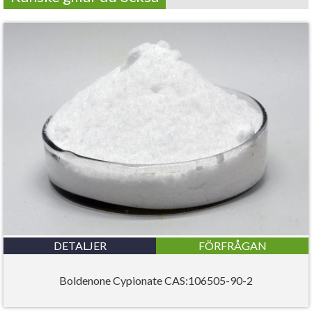
DETALJER
FÖRFRÅGAN
Boldenone Cypionate CAS:106505-90-2