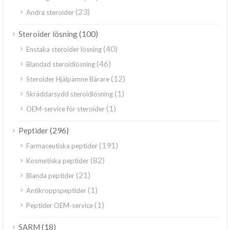
(23)
Andra steroider
(100)
Steroider lösning
(40)
Enstaka steroider lösning
(46)
Blandad steroidlösning
(12)
Steroider Hjälpämne Bärare
(1)
Skräddarsydd steroidlösning
(1)
OEM-service för steroider
(296)
Peptider
(191)
Farmaceutiska peptider
(82)
Kosmetiska peptider
(21)
Blanda peptider
(1)
Antikroppspeptider
(1)
Peptider OEM-service
(18)
SARM