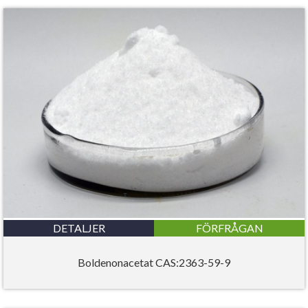
DETALJER
FÖRFRÅGAN
Boldenonacetat CAS:2363-59-9