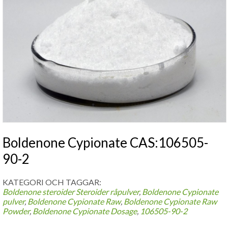
Boldenone Cypionate CAS:106505-
90-2
KATEGORI OCH TAGGAR:
Boldenone steroider
Steroider råpulver
,
Boldenone Cypionate
pulver
,
Boldenone Cypionate Raw
,
Boldenone Cypionate Raw
Powder
,
Boldenone Cypionate Dosage
,
106505-90-2