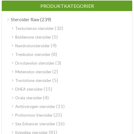
PRODUKTKATEGORIER
(239)
Steroider Raw
(32)
Testosteron steroider
(5)
Boldenone steroider
(9)
Nandrolonsteroider
(8)
Trenbolon steroider
(3)
Drostanolon steroider
(2)
Metenolon steroider
(5)
Trestolone steroider
(15)
DHEA steroider
(4)
Orala steroider
(11)
Antiöstrogen steroider
(25)
Prohormon Steroider
(16)
Sex Enhancer steroider
(81)
Kvinnliga steroider