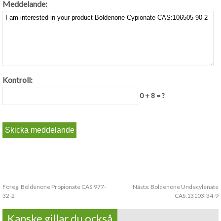
Meddelande:
Kontroll:
0 + 8 = ?
Föreg:
Boldenone Propionate CAS:977-
Nästa:
Boldenone Undecylenate
32-2
CAS:13103-34-9
Kanske gillar du också