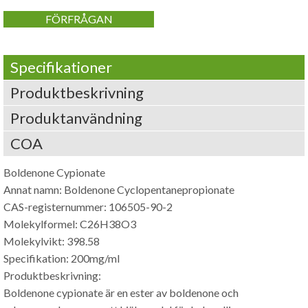
FÖRFRÅGAN
Specifikationer
Produktbeskrivning
Produktanvändning
COA
Boldenone Cypionate
Annat namn:
Boldenone Cyclopentanepropionate
CAS-registernummer: 106505-90-2
Molekylformel:
C26H38O3
Molekylvikt: 398.58
Specifikation: 200mg/ml
Produktbeskrivning:
Boldenone cypionate är en ester av boldenone och