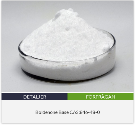
DETALJER
FÖRFRÅGAN
Boldenone Base CAS:846-48-0