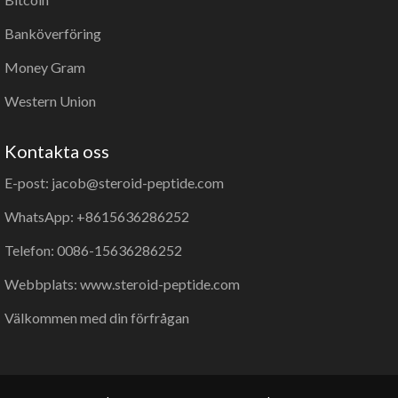
Banköverföring
Money Gram
Western Union
Kontakta oss
E-post: jacob@steroid-peptide.com
WhatsApp: +8615636286252
Telefon: 0086-15636286252
Webbplats: www.steroid-peptide.com
Välkommen med din förfrågan