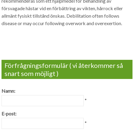
rekommenderas som ett hjälpmedel för behandling av
försvagade hästar vid en förbättring av vikten, hårrock eller
allmänt fysiskt tillstånd önskas.
Debilitation often follows
disease or may occur following overwork and overexertion
.
Förfrågningsformulär ( vi återkommer så
snart som möjligt )
Namn:
*
E-post:
*