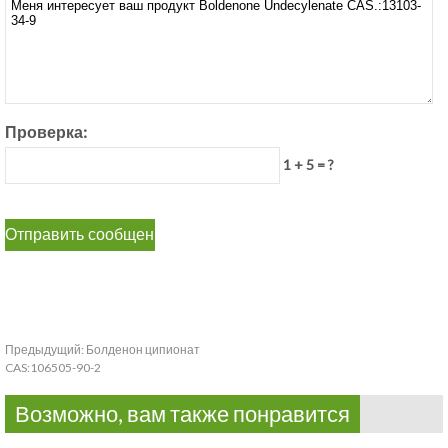
Проверка:
1 + 5 = ?
Предыдущий:
Болденон ципионат
CAS:106505-90-2
Возможно, вам также понравится