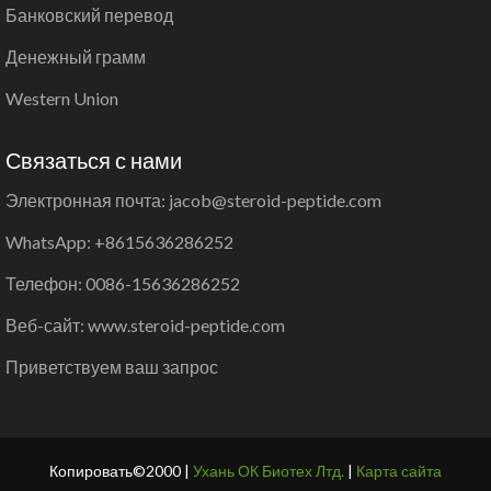
Банковский перевод
Денежный грамм
Western Union
Связаться с нами
Электронная почта: jacob@steroid-peptide.com
WhatsApp: +8615636286252
Телефон: 0086-15636286252
Веб-сайт: www.steroid-peptide.com
Приветствуем ваш запрос
Копировать©2000 |
Ухань ОК Биотех Лтд.
|
Карта сайта