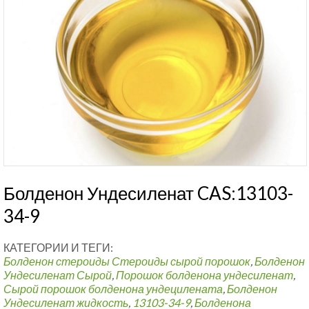
Болденон Ундесиленат CAS:13103-
34-9
КАТЕГОРИИ И ТЕГИ:
Болденон стероиды
Стероиды сырой порошок
,
Болденон
Ундесиленат Сырой
,
Порошок болденона ундесиленат
,
Сырой порошок болденона ундецилената
,
Болденон
Ундесиленат жидкость
,
13103-34-9
,
Болденона