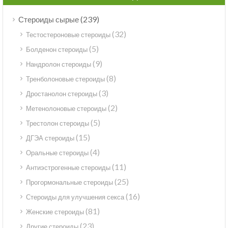
(239)
Стероиды сырые
(32)
Тестостероновые стероиды
(5)
Болденон стероиды
(9)
Нандролон стероиды
(8)
Тренболоновые стероиды
(3)
Дростанолон стероиды
(2)
Метенолоновые стероиды
(5)
Трестолон стероиды
(15)
ДГЭА стероиды
(4)
Оральные стероиды
(11)
Антиэстрогенные стероиды
(25)
Прогормональные стероиды
(16)
Стероиды для улучшения секса
(81)
Женские стероиды
(23)
Другие стероиды