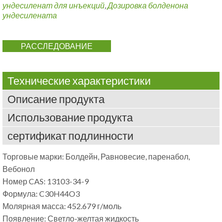
ундесиленат для инъекций
,
Дозировка болденона
ундесилената
РАССЛЕДОВАНИЕ
Технические характеристики
Описание продукта
Использование продукта
сертификат подлинности
Торговые марки: Болдейн, Равновесие, паренабол,
Вебонол
Номер CAS: 13103-34-9
Формула: C30H44O3
Молярная масса: 452.679 г/моль
Появление: Светло-желтая жидкость