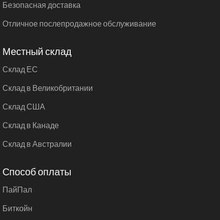
Безопасная доставка
Отличное послепродажное обслуживание
Местный склад
Склад ЕС
Склад в Великобритании
Склад США
Склад в Канаде
Склад в Австралии
Способ оплаты
ПайПал
Биткойн