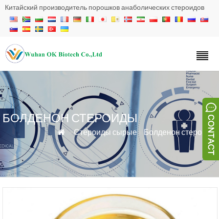
Китайский производитель порошков анаболических стероидов
БОЛДЕНОН СТЕРОИДЫ
»
Стероиды сырые
»
Болденон стероиды
