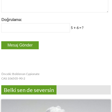
Doğrulama:
5 + 6 = ?
Önceki:
Boldenon Cypionate
CAS:106505-90-2
Belki sen de seversin