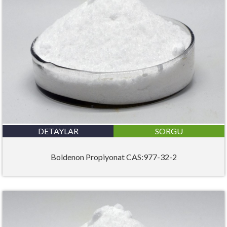
DETAYLAR
SORGU
Boldenon Propiyonat CAS:977-32-2