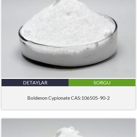
DETAYLAR
SORGU
Boldenon Cypionate CAS:106505-90-2