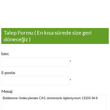
Talep Formu ( En kısa sürede size geri
döneceğiz )
İsim:
*
E-posta:
*
Mesaj: