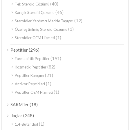
(40)
Tek Steroid Çözümü
(46)
Karışık Steroid Çözümü
(12)
Steroidler Yardımcı Madde Taşıyıcı
(1)
Özelleştirilmiş Steroid Çözümü
(1)
Steroidler OEM Hizmeti
(296)
Peptitler
(191)
Farmasötik Peptitler
(82)
Kozmetik Peptitler
(21)
Peptitler Karışımı
(1)
Antikor Peptidleri
(1)
Peptitler OEM Hizmeti
(18)
SARM'ler
(348)
İlaçlar
(1)
1,4-Bütandiol