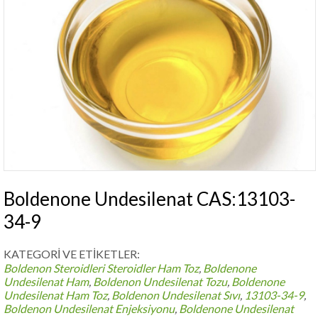
Boldenone Undesilenat CAS:13103-
34-9
KATEGORİ VE ETİKETLER:
Boldenon Steroidleri
Steroidler Ham Toz
,
Boldenone
Undesilenat Ham
,
Boldenon Undesilenat Tozu
,
Boldenone
Undesilenat Ham Toz
,
Boldenon Undesilenat Sıvı
,
13103-34-9
,
Boldenon Undesilenat Enjeksiyonu
,
Boldenone Undesilenat