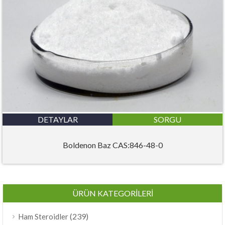
DETAYLAR
SORGU
Boldenon Baz CAS:846-48-0
ÜRÜN KATEGORILERI
(239)
Ham Steroidler