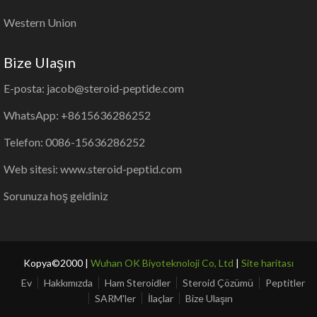
Western Union
Bize Ulaşın
E-posta: jacob@steroid-peptide.com
WhatsApp: +8615636286252
Telefon: 0086-15636286252
Web sitesi: www.steroid-peptid.com
Sorunuza hoş geldiniz
Kopya©2000 |
Wuhan OK Biyoteknoloji Co, Ltd
|
Site haritası
Ev
Hakkımızda
Ham Steroidler
Steroid Çözümü
Peptitler
SARM'ler
İlaçlar
Bize Ulaşın