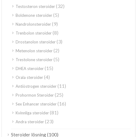
(32)
Testosteron steroider
(5)
Boldenone steroider
(9)
Nandrolonsteroider
(8)
Trenbolon steroider
(3)
Drostanolon steroider
(2)
Metenolon steroider
(5)
Trestolone steroider
(15)
DHEA steroider
(4)
Orala steroider
(11)
Antiöstrogen steroider
(25)
Prohormon Steroider
(16)
Sex Enhancer steroider
(81)
Kvinnliga steroider
(23)
Andra steroider
(100)
Steroider lösning