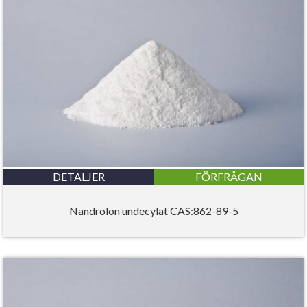
DETALJER
FÖRFRÅGAN
Nandrolon undecylat CAS:862-89-5