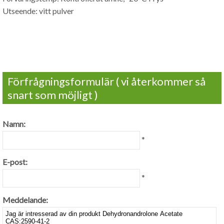
Utseende: vitt pulver
Förfrågningsformulär ( vi återkommer så
snart som möjligt )
Namn:
*
E-post:
*
Meddelande: