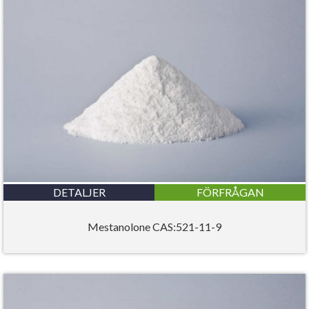
DETALJER
FÖRFRÅGAN
Mestanolone CAS:521-11-9