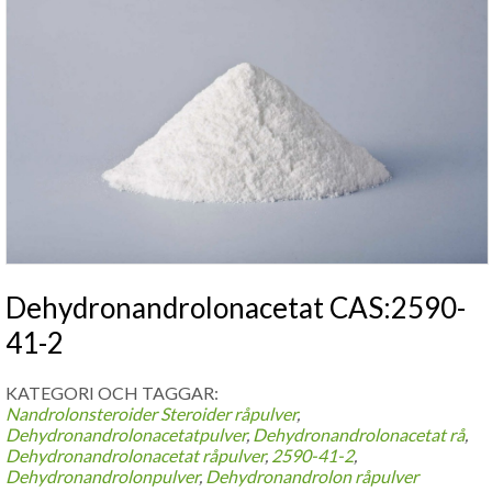
Dehydronandrolonacetat CAS:2590-
41-2
KATEGORI OCH TAGGAR:
Nandrolonsteroider
Steroider råpulver
,
Dehydronandrolonacetatpulver
,
Dehydronandrolonacetat rå
,
Dehydronandrolonacetat råpulver
,
2590-41-2
,
Dehydronandrolonpulver
,
Dehydronandrolon råpulver