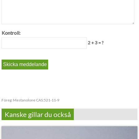
Kontroll:
2 + 3 = ?
Föreg:
Mestanolone CAS:521-11-9
Kanske gillar du också