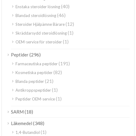
(40)
Enstaka steroider lösning
(46)
Blandad steroidlösning
(12)
Steroider Hjälpämne Bärare
(1)
Skräddarsydd steroidlösning
(1)
OEM-service för steroider
(296)
Peptider
(191)
Farmaceutiska peptider
(82)
Kosmetiska peptider
(21)
Blanda peptider
(1)
Antikroppspeptider
(1)
Peptider OEM-service
(18)
SARM
(348)
Läkemedel
(1)
1,4-Butandiol