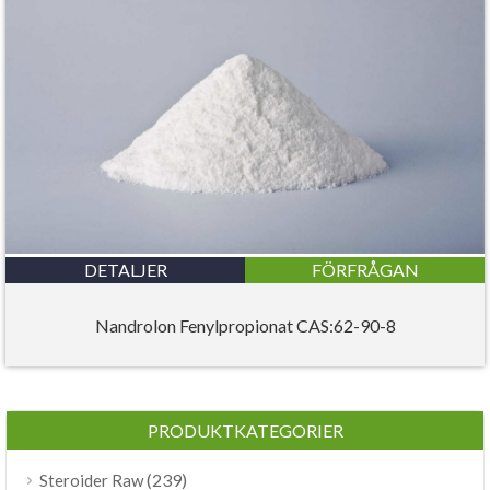
DETALJER
FÖRFRÅGAN
Nandrolon Fenylpropionat CAS:62-90-8
PRODUKTKATEGORIER
(239)
Steroider Raw