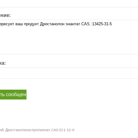
ние:
а:
ий:
Дростанолона пропионат CAS:521-12-0