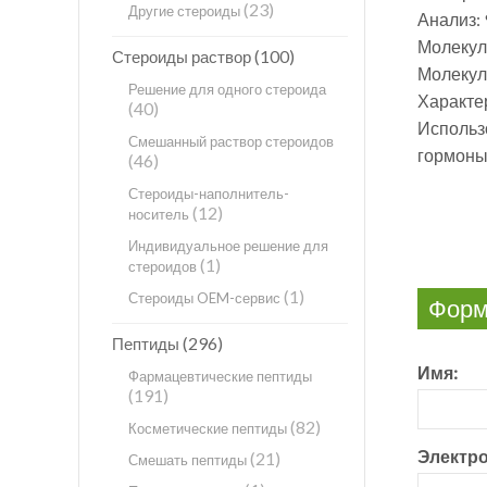
(23)
Другие стероиды
Анализ: 
Молекул
(100)
Стероиды раствор
Молекул
Решение для одного стероида
Характе
(40)
Использ
Смешанный раствор стероидов
гормоны
(46)
Стероиды-наполнитель-
(12)
носитель
Индивидуальное решение для
(1)
стероидов
(1)
Стероиды OEM-сервис
Форма
(296)
Пептиды
Имя:
Фармацевтические пептиды
(191)
(82)
Косметические пептиды
Электро
(21)
Смешать пептиды