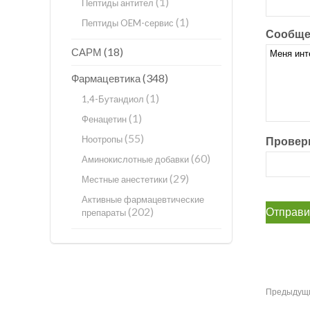
(1)
Пептиды антител
(1)
Пептиды OEM-сервис
Сообще
(18)
САРМ
(348)
Фармацевтика
(1)
1,4-Бутандиол
(1)
Фенацетин
(55)
Ноотропы
Проверк
(60)
Аминокислотные добавки
(29)
Местные анестетики
Активные фармацевтические
(202)
препараты
Предыдущ