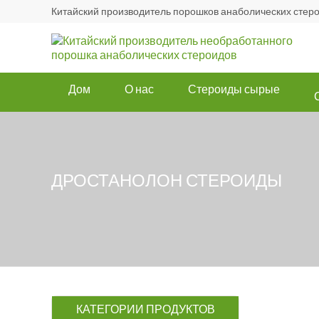
Китайский производитель порошков анаболических стер
Дом
О нас
Стероиды сырые
ДРОСТАНОЛОН СТЕРОИДЫ
КАТЕГОРИИ ПРОДУКТОВ