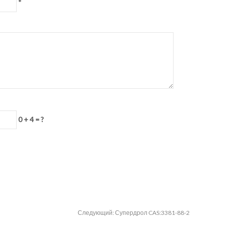
*
0 + 4 = ?
Следующий:
Супердрол CAS:3381-88-2