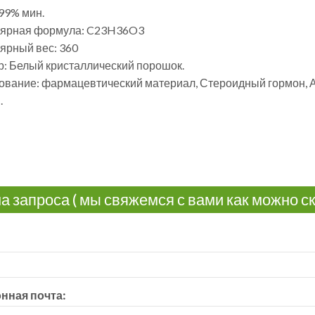
99% мин.
ярная формула: C23H36O3
ярный вес: 360
р: Белый кристаллический порошок.
ование: фармацевтический материал, Стероидный гормон, А
.
 запроса ( мы свяжемся с вами как можно ск
нная почта: