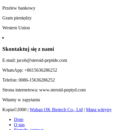
Przelew bankowy
Gram pieniędzy
Western Union
Skontaktuj się z nami
E-mail: jacob@steroid-peptide.com
WhatsApp: +8615636286252
Telefon: 0086-15636286252
Strona internetowa: www.steroid-peptyd.com
Witamy w zapytaniu
Kopia©2000 |
Wuhan OK Biotech Co., Ltd
|
Mapa witryny
Dom
O nas
Sterydy, surowe