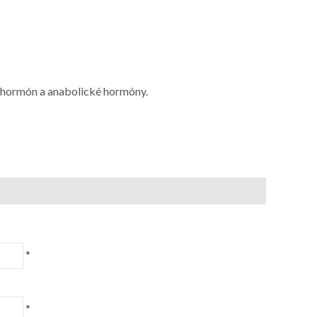
ý hormón a anabolické hormóny.
*
*