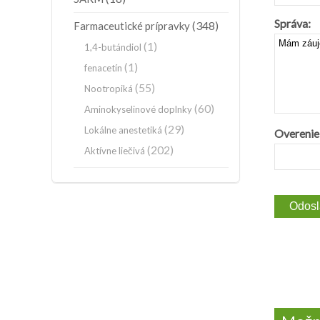
Správa:
(348)
Farmaceutické prípravky
(1)
1,4-butándiol
(1)
fenacetín
(55)
Nootropiká
(60)
Aminokyselinové doplnky
(29)
Lokálne anestetiká
Overenie
(202)
Aktívne liečivá