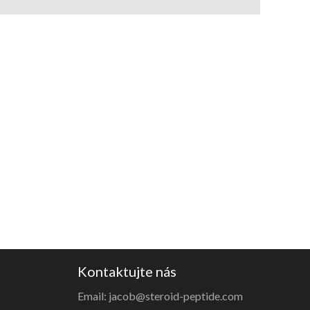
Kontaktujte nás
Email: jacob@steroid-peptide.com