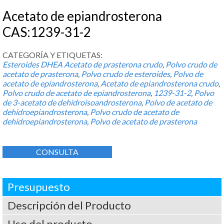
Acetato de epiandrosterona
CAS:1239-31-2
CATEGORÍA Y ETIQUETAS:
Esteroides DHEA
Acetato de prasterona crudo
,
Polvo crudo de
acetato de prasterona
,
Polvo crudo de esteroides
,
Polvo de
acetato de epiandrosterona
,
Acetato de epiandrosterona crudo
,
Polvo crudo de acetato de epiandrosterona
,
1239-31-2
,
Polvo
de 3-acetato de dehidroisoandrosterona
,
Polvo de acetato de
dehidroepiandrosterona
,
Polvo crudo de acetato de
dehidroepiandrosterona
,
Polvo de acetato de prasterona
CONSULTA
Presupuesto
Descripción del Producto
Uso del producto