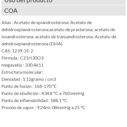
COA
Alias : Acetato de epiandrosterona; Acetato de
dehidroepiandrosterona;acetato de prasterona; acetato de
isoandrosterona; acetato de transandrosterona; Acetato de
dehidroepiandrosterona (DHA)
CAS: 1239-31-2
Fórmula : C21H30O3
megavatio : 330.4611
Estructura molecular:
Densidad : 1.12gramo / cm3
Punto de fusión : 168-170 ℃
Punto de ebullición : 434.8 °C a 760 mmHg
Punto de inflamabilidad : 188.1 °C
Presión de vapor : 9.24mi-08mmHg a 25 °C