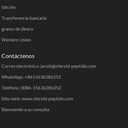
bitcóin
Transferencia bancaria
gramo de dinero
Western Union
Contáctenos
Correo electrónico: jacob@steroid-peptide.com
WhatsApp: +8615636286252
Teléfono: 0086-15636286252
Sitio web: www.steroid-peptide.com
Bienvenido a su consulta