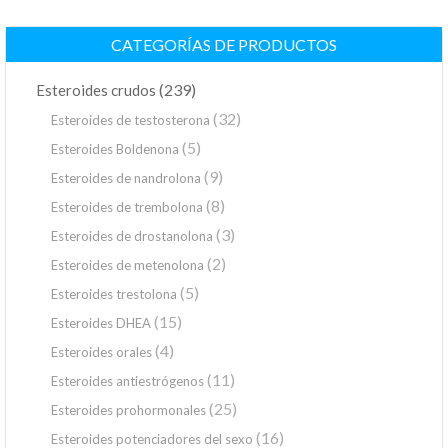
CATEGORÍAS DE PRODUCTOS
(239)
Esteroides crudos
(32)
Esteroides de testosterona
(5)
Esteroides Boldenona
(9)
Esteroides de nandrolona
(8)
Esteroides de trembolona
(3)
Esteroides de drostanolona
(2)
Esteroides de metenolona
(5)
Esteroides trestolona
(15)
Esteroides DHEA
(4)
Esteroides orales
(11)
Esteroides antiestrógenos
(25)
Esteroides prohormonales
(16)
Esteroides potenciadores del sexo