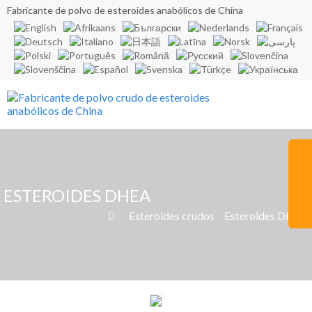
Fabricante de polvo de esteroides anabólicos de China
ESTEROIDES DHEA
»
Esteroides crudos
»
Esteroides DHEA
