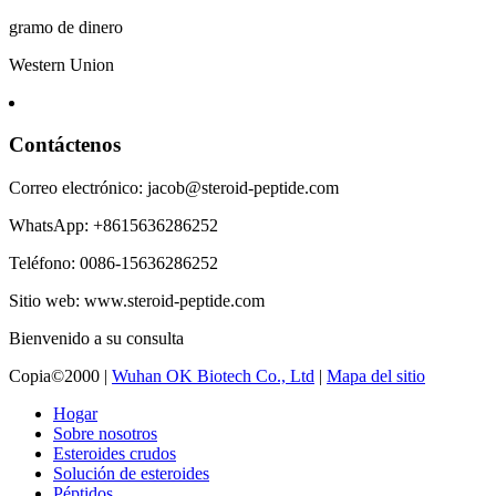
gramo de dinero
Western Union
Contáctenos
Correo electrónico: jacob@steroid-peptide.com
WhatsApp: +8615636286252
Teléfono: 0086-15636286252
Sitio web: www.steroid-peptide.com
Bienvenido a su consulta
Copia©2000 |
Wuhan OK Biotech Co., Ltd
|
Mapa del sitio
Hogar
Sobre nosotros
Esteroides crudos
Solución de esteroides
Péptidos