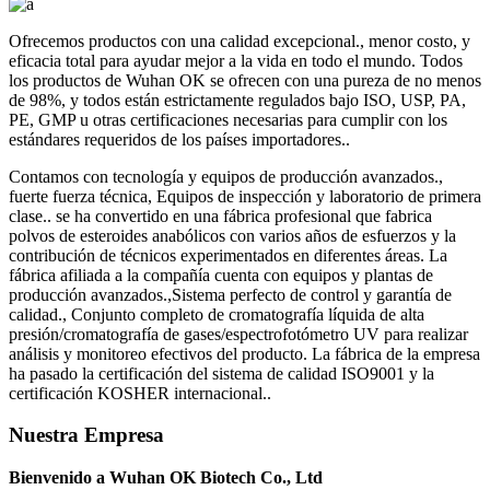
Ofrecemos productos con una calidad excepcional., menor costo, y
eficacia total para ayudar mejor a la vida en todo el mundo. Todos
los productos de Wuhan OK se ofrecen con una pureza de no menos
de 98%, y todos están estrictamente regulados bajo ISO, USP, PA,
PE, GMP u otras certificaciones necesarias para cumplir con los
estándares requeridos de los países importadores..
Contamos con tecnología y equipos de producción avanzados.,
fuerte fuerza técnica, Equipos de inspección y laboratorio de primera
clase.. se ha convertido en una fábrica profesional que fabrica
polvos de esteroides anabólicos con varios años de esfuerzos y la
contribución de técnicos experimentados en diferentes áreas. La
fábrica afiliada a la compañía cuenta con equipos y plantas de
producción avanzados.,Sistema perfecto de control y garantía de
calidad., Conjunto completo de cromatografía líquida de alta
presión/cromatografía de gases/espectrofotómetro UV para realizar
análisis y monitoreo efectivos del producto. La fábrica de la empresa
ha pasado la certificación del sistema de calidad ISO9001 y la
certificación KOSHER internacional..
Nuestra Empresa
Bienvenido a Wuhan OK Biotech Co., Ltd