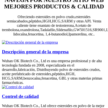
MEJORES PRODUCTOS & CALIDAD
Ofreciendo esteroides en polvo crudo,esteroides
semiacabados,péptidos,HGH,HCG,SARM y otras API. Venta
caliente tiene enantato de testosterona,Acetato de
trembolona,oxandrolona,Tadalafilo,Sildenafilo,GW501516,SR9001
lidocaína,fenacetina, 1,4-butanodiol,Ipamorelina, etc..
Descripción general de la empresa
Wuhan OK Biotech Co., Ltd es una empresa profesional y de alta
tecnología fundada en 2008, especializada en el
desarrollo,fabricación, Distribuyendo polvo de esteroides crudos,
aceite prefabricado de esteroides,péptidos,HGH,
HCG,SARM,benzocaína,fenacetina, GBL y otras materias primas
farmacéuticas.
Control de calidad
Wuhan OK Biotech Co., Ltd ofrece esteroides en polvo de la mejor