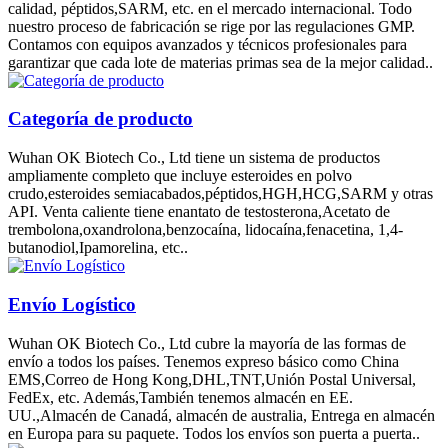
calidad, péptidos,SARM, etc. en el mercado internacional. Todo
nuestro proceso de fabricación se rige por las regulaciones GMP.
Contamos con equipos avanzados y técnicos profesionales para
garantizar que cada lote de materias primas sea de la mejor calidad..
Categoría de producto
Wuhan OK Biotech Co., Ltd tiene un sistema de productos
ampliamente completo que incluye esteroides en polvo
crudo,esteroides semiacabados,péptidos,HGH,HCG,SARM y otras
API. Venta caliente tiene enantato de testosterona,Acetato de
trembolona,oxandrolona,benzocaína, lidocaína,fenacetina, 1,4-
butanodiol,Ipamorelina, etc..
Envío Logístico
Wuhan OK Biotech Co., Ltd cubre la mayoría de las formas de
envío a todos los países. Tenemos expreso básico como China
EMS,Correo de Hong Kong,DHL,TNT,Unión Postal Universal,
FedEx, etc. Además,También tenemos almacén en EE.
UU.,Almacén de Canadá, almacén de australia, Entrega en almacén
en Europa para su paquete. Todos los envíos son puerta a puerta..