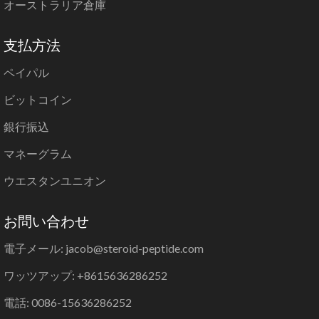
オーストラリア倉庫
支払方法
ペイパル
ビットコイン
銀行振込
マネーグラム
ウエスタンユニオン
お問い合わせ
電子メール: jacob@steroid-peptide.com
ワッツアップ: +8615636286252
電話: 0086-15636286252