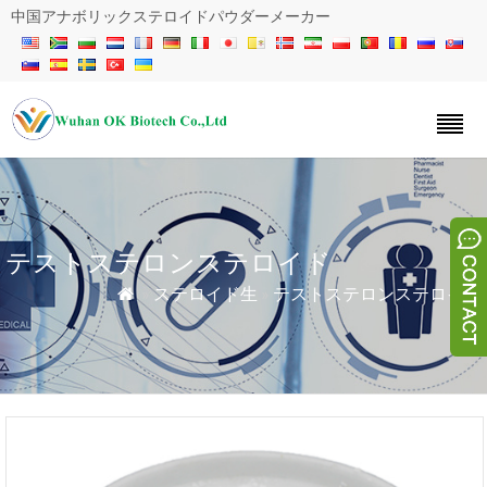
中国アナボリックステロイドパウダーメーカー
テストステロンステロイド
»
ステロイド生
»
テストステロンステロイド
