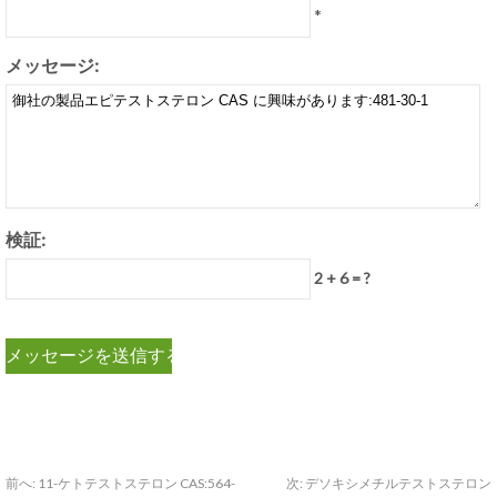
*
メッセージ:
検証:
2 + 6 = ?
前へ:
11-ケトテストステロン CAS:564-
次:
デソキシメチルテストステロン