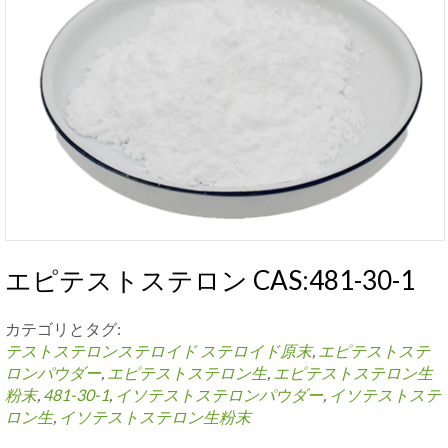
エピテストステロン CAS:481-30-1
カテゴリとタグ:
テストステロンステロイド
ステロイド原末
,
エピテストステ
ロンパウダー
,
エピテストステロン生
,
エピテストステロン生
粉末
,
481-30-1
,
イソテストステロンパウダー
,
イソテストステ
ロン生
,
イソテストステロン生粉末