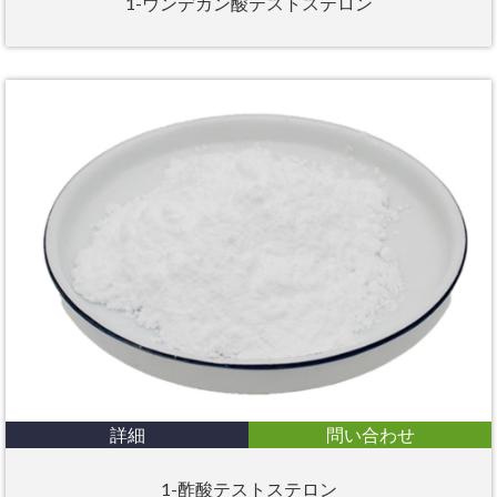
1-ウンデカン酸テストステロン
詳細
問い合わせ
1-酢酸テストステロン