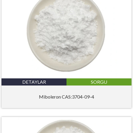
DETAYLAR
SORGU
Miboleron CAS:3704-09-4