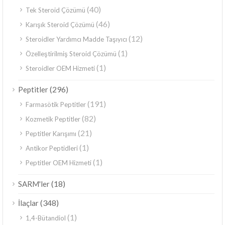
(40)
Tek Steroid Çözümü
(46)
Karışık Steroid Çözümü
(12)
Steroidler Yardımcı Madde Taşıyıcı
(1)
Özelleştirilmiş Steroid Çözümü
(1)
Steroidler OEM Hizmeti
(296)
Peptitler
(191)
Farmasötik Peptitler
(82)
Kozmetik Peptitler
(21)
Peptitler Karışımı
(1)
Antikor Peptidleri
(1)
Peptitler OEM Hizmeti
(18)
SARM'ler
(348)
İlaçlar
(1)
1,4-Bütandiol