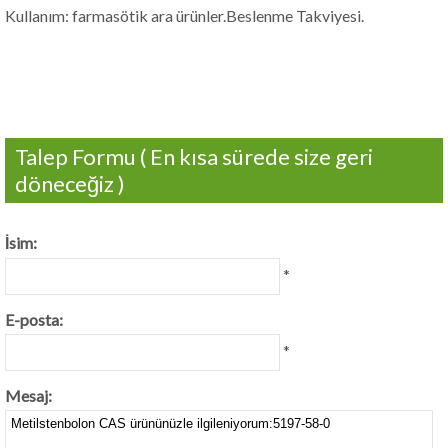
Kullanım: farmasötik ara ürünler.Beslenme Takviyesi.
Talep Formu ( En kısa sürede size geri
döneceğiz )
İsim:
*
E-posta:
*
Mesaj: