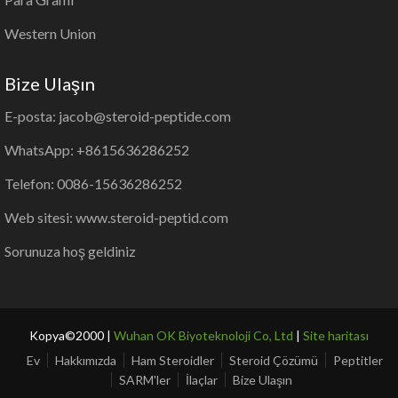
Western Union
Bize Ulaşın
E-posta: jacob@steroid-peptide.com
WhatsApp: +8615636286252
Telefon: 0086-15636286252
Web sitesi: www.steroid-peptid.com
Sorunuza hoş geldiniz
Kopya©2000 |
Wuhan OK Biyoteknoloji Co, Ltd
|
Site haritası
Ev
Hakkımızda
Ham Steroidler
Steroid Çözümü
Peptitler
SARM'ler
İlaçlar
Bize Ulaşın