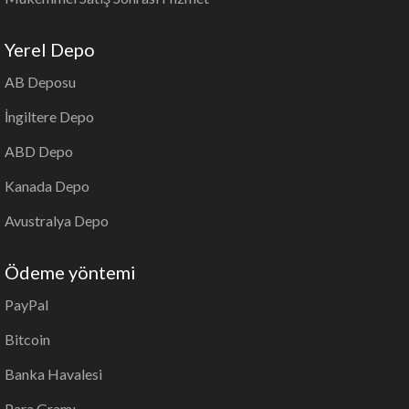
Yerel Depo
AB Deposu
İngiltere Depo
ABD Depo
Kanada Depo
Avustralya Depo
Ödeme yöntemi
PayPal
Bitcoin
Banka Havalesi
Para Gramı