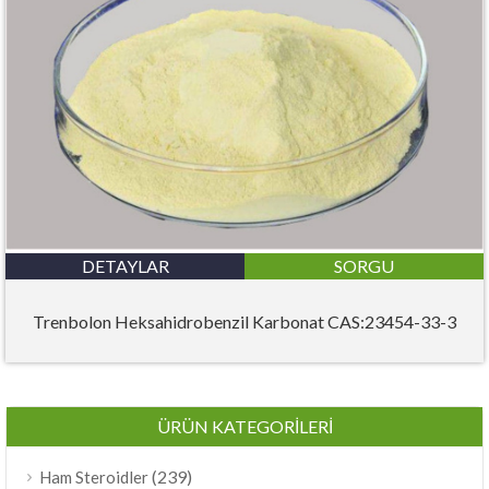
DETAYLAR
SORGU
Trenbolon Heksahidrobenzil Karbonat CAS:23454-33-3
ÜRÜN KATEGORILERI
(239)
Ham Steroidler