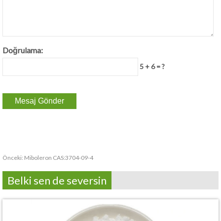
Doğrulama:
5 + 6 = ?
Önceki:
Miboleron CAS:3704-09-4
Belki sen de seversin