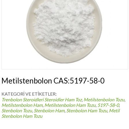
Metilstenbolon CAS:5197-58-0
KATEGORİ VE ETİKETLER:
Trenbolon Steroidleri
Steroidler Ham Toz
,
Metilstenbolon Tozu
,
Metilstenbolon Ham
,
Metilstenbolon Ham Tozu
,
5197-58-0
,
Stenbolon Tozu
,
Stenbolon Ham
,
Stenbolon Ham Tozu
,
Metil
Stenbolon Ham Tozu