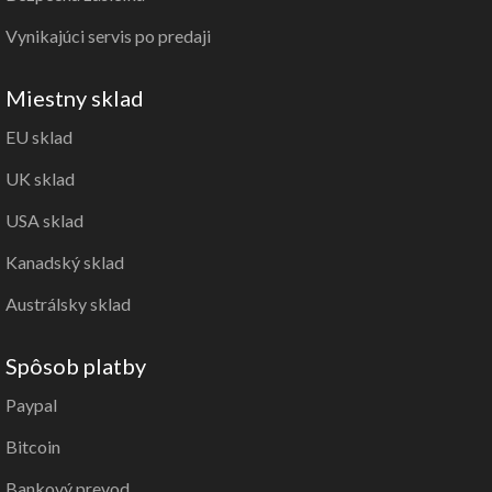
Vynikajúci servis po predaji
Miestny sklad
EU sklad
UK sklad
USA sklad
Kanadský sklad
Austrálsky sklad
Spôsob platby
Paypal
Bitcoin
Bankový prevod