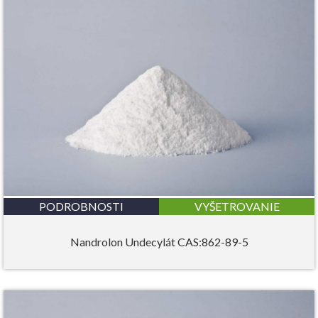
PODROBNOSTI
VYŠETROVANIE
Nandrolon Undecylát CAS:862-89-5