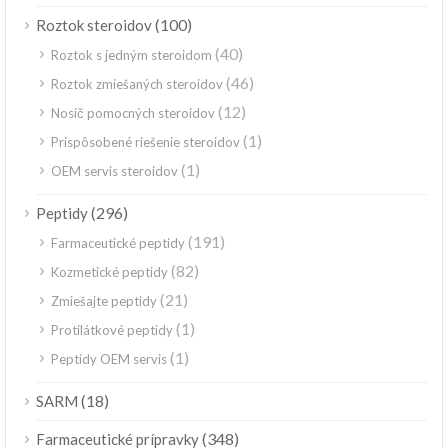
(100)
Roztok steroidov
(40)
Roztok s jedným steroidom
(46)
Roztok zmiešaných steroidov
(12)
Nosič pomocných steroidov
(1)
Prispôsobené riešenie steroidov
(1)
OEM servis steroidov
(296)
Peptidy
(191)
Farmaceutické peptidy
(82)
Kozmetické peptidy
(21)
Zmiešajte peptidy
(1)
Protilátkové peptidy
(1)
Peptidy OEM servis
(18)
SARM
(348)
Farmaceutické prípravky