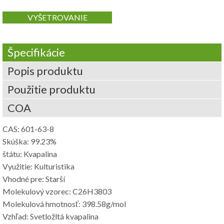
VYŠETROVANIE
Špecifikácie
Popis produktu
Použitie produktu
COA
CAS: 601-63-8
Skúška: 99.23%
štátu: Kvapalina
Využitie: Kulturistika
Vhodné pre: Starší
Molekulový vzorec: C26H3803
Molekulová hmotnosť: 398.58g/mol
Vzhľad: Svetložltá kvapalina