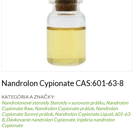
Nandrolon Cypionate CAS:601-63-8
KATEGÓRIA A ZNAČKY:
Nandrolonové steroidy
Steroidy v surovom prášku
,
Nandrolon
Cypionate Raw
,
Nandrolon Cypionate prášok
,
Nandrolon
Cypionate Surový prášok
,
Nandrolon Cypionate Liquid
,
601-63-
8
,
Dávkovanie nandrolon Cypionate
,
Injekcia nandrolon
Cypionate