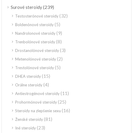
(239)
Surové steroidy
(32)
Testosterónové steroidy
(5)
Boldenónové steroidy
(9)
Nandrolonové steroidy
(8)
Trenbolónové steroidy
(3)
Drostanolónové steroidy
(2)
Metenolónové steroidy
(5)
Trestolónové steroidy
(15)
DHEA steroidy
(4)
Orálne steroidy
(11)
Antiestrogénové steroidy
(25)
Prohormónové steroidy
(16)
Steroidy na zlepšenie sexu
(81)
Ženské steroidy
(23)
Iné steroidy