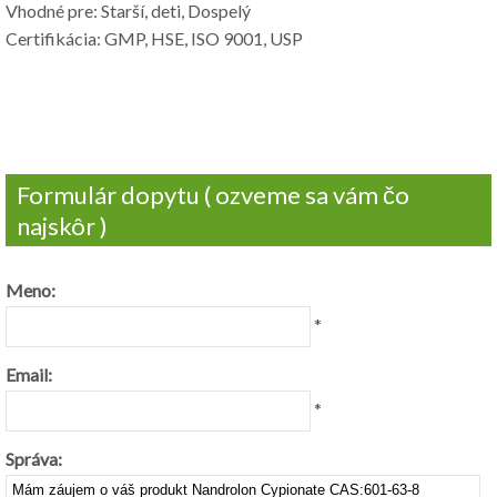
Vhodné pre: Starší, deti, Dospelý
Certifikácia: GMP, HSE, ISO 9001, USP
Formulár dopytu ( ozveme sa vám čo
najskôr )
Meno:
*
Email:
*
Správa: