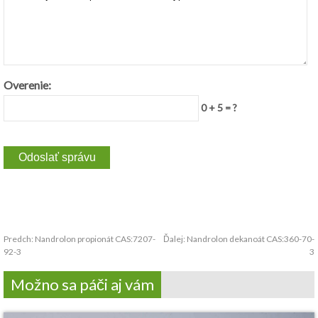
Overenie:
0 + 5 = ?
Predch:
Nandrolon propionát CAS:7207-
Ďalej:
Nandrolon dekanoát CAS:360-70-
92-3
3
Možno sa páči aj vám