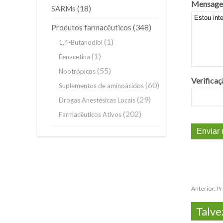
Mensage
(18)
SARMs
(348)
Produtos farmacêuticos
(1)
1,4-Butanodiol
(1)
Fenacetina
(55)
Nootrópicos
Verificaç
(60)
Suplementos de aminoácidos
(29)
Drogas Anestésicas Locais
(202)
Farmacêuticos Ativos
Anterior:
Pr
Talve