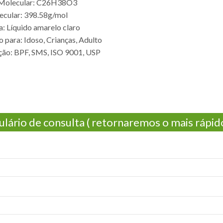
 Molecular: C26H38O3
ecular: 398.58g/mol
: Líquido amarelo claro
para: Idoso, Crianças, Adulto
ação: BPF, SMS, ISO 9001, USP
lário de consulta ( retornaremos o mais rápido