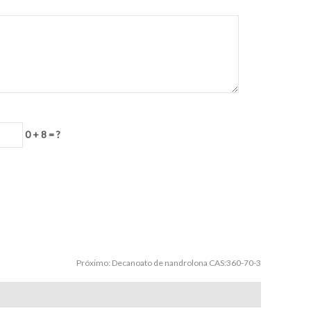
0 + 8 = ?
Próximo:
Decanoato de nandrolona CAS:360-70-3