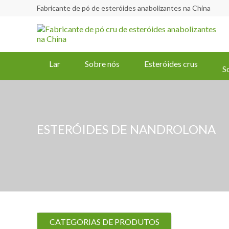
Fabricante de pó de esteróides anabolizantes na China
Lar
Sobre nós
Esteróides crus
S
ESTERÓIDES DE NANDROLONA
CATEGORIAS DE PRODUTOS