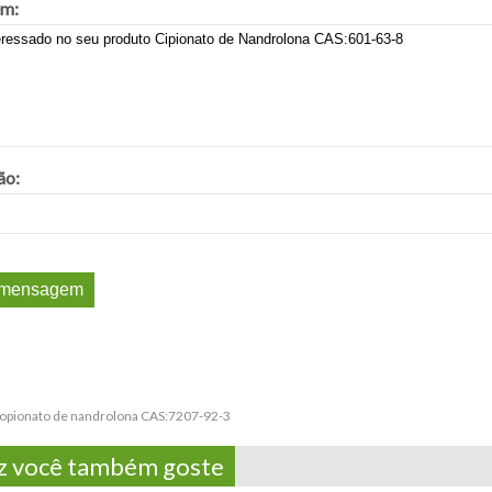
m:
ão:
opionato de nandrolona CAS:7207-92-3
z você também goste