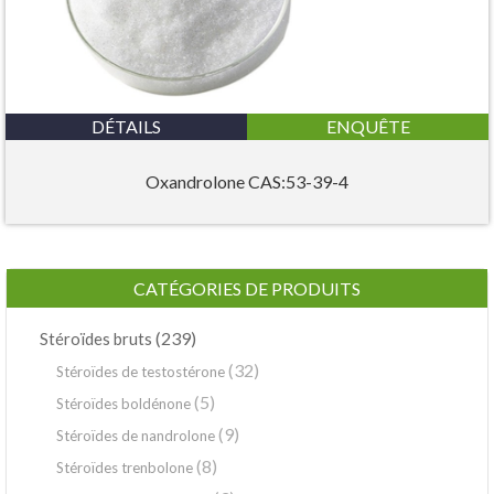
DÉTAILS
ENQUÊTE
Oxandrolone CAS:53-39-4
CATÉGORIES DE PRODUITS
(239)
Stéroïdes bruts
(32)
Stéroïdes de testostérone
(5)
Stéroïdes boldénone
(9)
Stéroïdes de nandrolone
(8)
Stéroïdes trenbolone