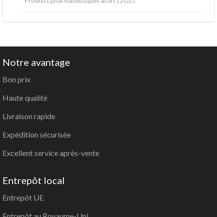
Produits pharmaceutiques actifs
Notre avantage
Bon prix
Haute qualité
Livraison rapide
Expédition sécurisée
Excellent service après-vente
Entrepôt local
Entrepôt UE
Entrepôt au Royaume-Uni