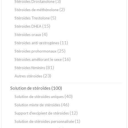
(3)
Stéroïdes Drostanolone
(2)
Stéroïdes de méthénolone
(5)
Stéroïdes Trestolone
(15)
Stéroïdes DHEA
(4)
Stéroïdes oraux
(11)
Stéroïdes anti-œstrogènes
(25)
Stéroïdes prohormonaux
(16)
Stéroïdes améliorant le sexe
(81)
Stéroïdes féminins
(23)
Autres stéroïdes
(100)
Solution de stéroïdes
(40)
Solution de stéroïdes uniques
(46)
Solution mixte de stéroïdes
(12)
Support d'excipient de stéroïdes
(1)
Solution de stéroïdes personnalisée