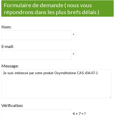
Formulaire de demande ( nous vous
répondrons dans les plus brefs délais )
Nom:
*
E-mail:
*
Message:
Vérification:
4 + 7 = ?