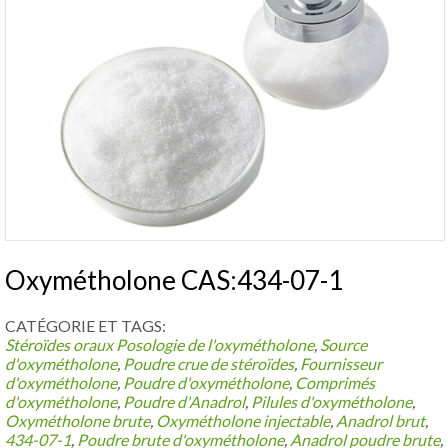
Oxymétholone CAS:434-07-1
CATÉGORIE ET ​​TAGS:
Stéroïdes oraux
Posologie de l'oxymétholone
,
Source
d'oxymétholone
,
Poudre crue de stéroïdes
,
Fournisseur
d'oxymétholone
,
Poudre d'oxymétholone
,
Comprimés
d'oxymétholone
,
Poudre d'Anadrol
,
Pilules d'oxymétholone
,
Oxymétholone brute
,
Oxymétholone injectable
,
Anadrol brut
,
434-07-1
,
Poudre brute d'oxymétholone
,
Anadrol poudre brute
,