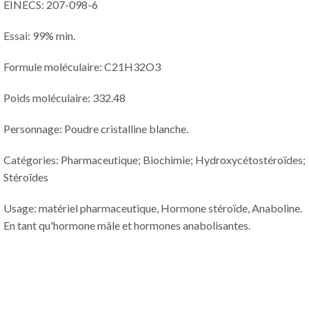
EINECS: 207-098-6
Essai: 99% min.
Formule moléculaire: C21H32O3
Poids moléculaire: 332.48
Personnage: Poudre cristalline blanche.
Catégories: Pharmaceutique; Biochimie; Hydroxycétostéroïdes;
Stéroïdes
Usage: matériel pharmaceutique, Hormone stéroïde, Anaboline.
En tant qu'hormone mâle et hormones anabolisantes.