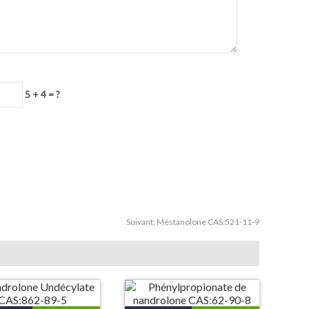
5 + 4 = ?
Suivant:
Méstanolone CAS:521-11-9