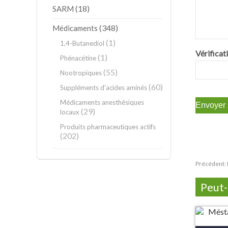
(18)
SARM
(348)
Médicaments
(1)
1,4-Butanediol
Vérificat
(1)
Phénacétine
(55)
Nootropiques
(60)
Suppléments d'acides aminés
Médicaments anesthésiques
(29)
locaux
Produits pharmaceutiques actifs
(202)
Précédent:
Peut-