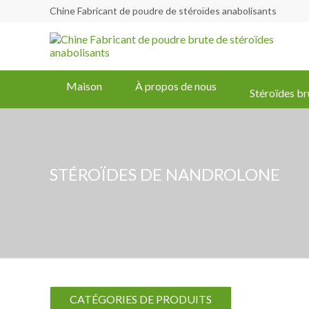
Chine Fabricant de poudre de stéroïdes anabolisants
Maison
À propos de nous
Stéroïdes br
STÉROÏDES DE NANDROLONE
CATÉGORIES DE PRODUITS