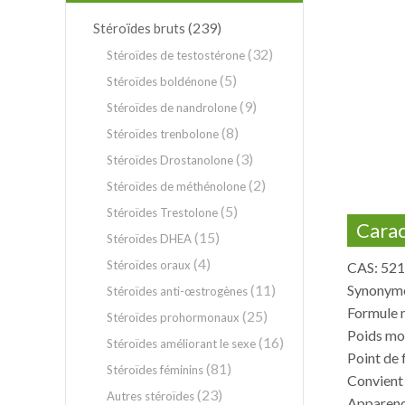
(239)
Stéroïdes bruts
(32)
Stéroïdes de testostérone
(5)
Stéroïdes boldénone
(9)
Stéroïdes de nandrolone
(8)
Stéroïdes trenbolone
(3)
Stéroïdes Drostanolone
(2)
Stéroïdes de méthénolone
(5)
Stéroïdes Trestolone
Carac
(15)
Stéroïdes DHEA
(4)
Stéroïdes oraux
CAS: 521
(11)
Synonyme
Stéroïdes anti-œstrogènes
Formule 
(25)
Stéroïdes prohormonaux
Poids mo
(16)
Stéroïdes améliorant le sexe
Point de 
(81)
Stéroïdes féminins
Convient
(23)
Autres stéroïdes
Apparence