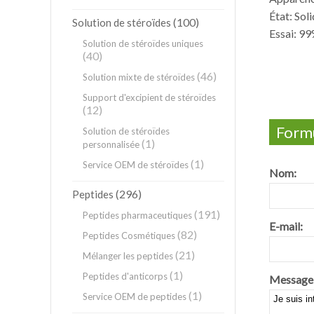
État: Sol
(100)
Solution de stéroïdes
Essai: 9
Solution de stéroïdes uniques
(40)
(46)
Solution mixte de stéroïdes
Support d'excipient de stéroïdes
(12)
Formu
Solution de stéroïdes
(1)
personnalisée
(1)
Service OEM de stéroïdes
Nom:
(296)
Peptides
(191)
Peptides pharmaceutiques
E-mail:
(82)
Peptides Cosmétiques
(21)
Mélanger les peptides
(1)
Peptides d'anticorps
Message
(1)
Service OEM de peptides