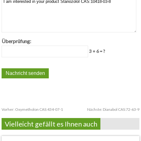
Überprüfung:
3 + 6 = ?
Vorher:
Oxymetholon CAS:434-07-1
Nächste:
Dianabol CAS:72-63-9
Vielleicht gefällt es Ihnen auch