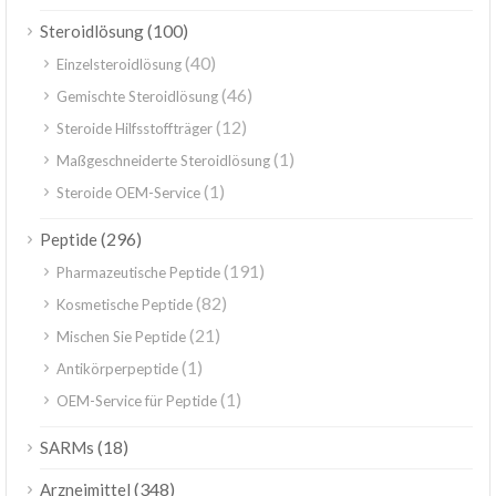
(100)
Steroidlösung
(40)
Einzelsteroidlösung
(46)
Gemischte Steroidlösung
(12)
Steroide Hilfsstoffträger
(1)
Maßgeschneiderte Steroidlösung
(1)
Steroide OEM-Service
(296)
Peptide
(191)
Pharmazeutische Peptide
(82)
Kosmetische Peptide
(21)
Mischen Sie Peptide
(1)
Antikörperpeptide
(1)
OEM-Service für Peptide
(18)
SARMs
(348)
Arzneimittel