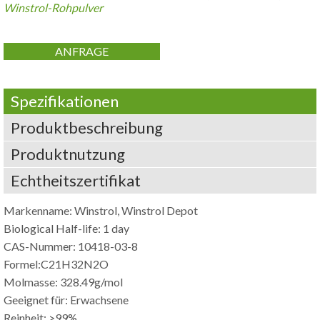
Winstrol-Rohpulver
ANFRAGE
Spezifikationen
Produktbeschreibung
Produktnutzung
Echtheitszertifikat
Markenname: Winstrol,
Winstrol Depot
Biological Half-life
: 1
day
CAS-Nummer: 10418-03-8
Formel:
C21H32N2O
Molmasse: 328.49g/mol
Geeignet für: Erwachsene
Reinheit: >99%