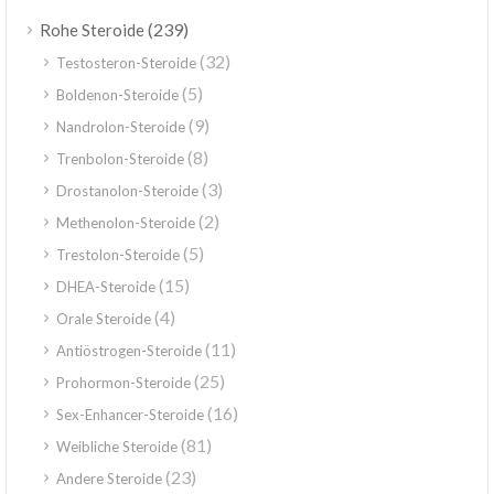
(239)
Rohe Steroide
(32)
Testosteron-Steroide
(5)
Boldenon-Steroide
(9)
Nandrolon-Steroide
(8)
Trenbolon-Steroide
(3)
Drostanolon-Steroide
(2)
Methenolon-Steroide
(5)
Trestolon-Steroide
(15)
DHEA-Steroide
(4)
Orale Steroide
(11)
Antiöstrogen-Steroide
(25)
Prohormon-Steroide
(16)
Sex-Enhancer-Steroide
(81)
Weibliche Steroide
(23)
Andere Steroide