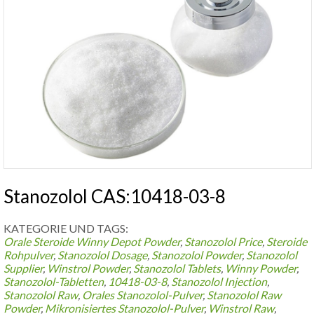
Stanozolol CAS:10418-03-8
KATEGORIE UND TAGS:
Orale Steroide
Winny Depot Powder
,
Stanozolol Price
,
Steroide
Rohpulver
,
Stanozolol Dosage
,
Stanozolol Powder
,
Stanozolol
Supplier
,
Winstrol Powder
,
Stanozolol Tablets
,
Winny Powder
,
Stanozolol-Tabletten
,
10418-03-8
,
Stanozolol Injection
,
Stanozolol Raw
,
Orales Stanozolol-Pulver
,
Stanozolol Raw
Powder
,
Mikronisiertes Stanozolol-Pulver
,
Winstrol Raw
,