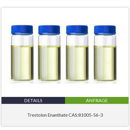
DETAILS
ANFRAGE
Trestolon Enanthate CAS:81005-56-3