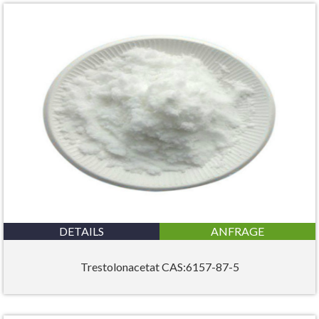
DETAILS
ANFRAGE
Trestolonacetat CAS:6157-87-5