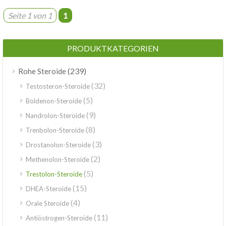
Seite 1 von 1
1
PRODUKTKATEGORIEN
(239)
Rohe Steroide
(32)
Testosteron-Steroide
(5)
Boldenon-Steroide
(9)
Nandrolon-Steroide
(8)
Trenbolon-Steroide
(3)
Drostanolon-Steroide
(2)
Methenolon-Steroide
(5)
Trestolon-Steroide
(15)
DHEA-Steroide
(4)
Orale Steroide
(11)
Antiöstrogen-Steroide