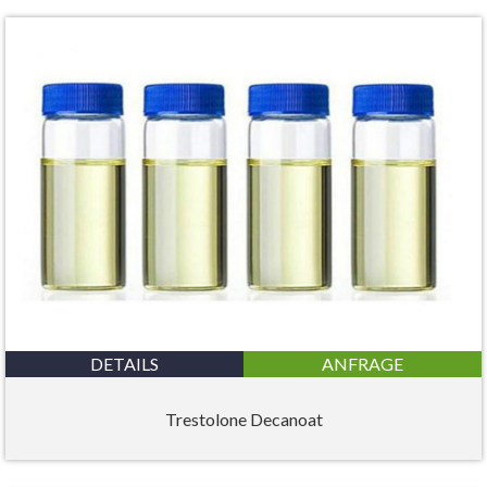
DETAILS
ANFRAGE
Trestolone Decanoat