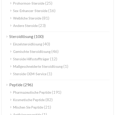
(25)
Prohormon-Steroide
(16)
Sex-Enhancer-Steroide
(81)
Weibliche Steroide
(23)
Andere Steroide
(100)
Steroidlösung
(40)
Einzelsteroidlösung
(46)
Gemischte Steroidlösung
(12)
Steroide Hilfsstoffträger
(1)
Maßgeschneiderte Steroidlösung
(1)
Steroide OEM-Service
(296)
Peptide
(191)
Pharmazeutische Peptide
(82)
Kosmetische Peptide
(21)
Mischen Sie Peptide
(1)
Antikörperpeptide