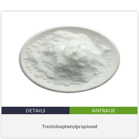
DETAILS
ANFRAGE
Trestolonphenylpropionat