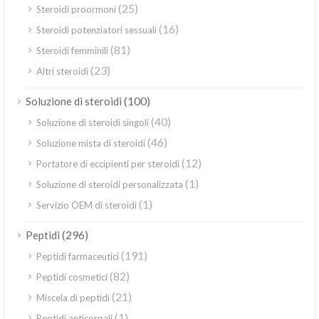
(25)
Steroidi proormoni
(16)
Steroidi potenziatori sessuali
(81)
Steroidi femminili
(23)
Altri steroidi
(100)
Soluzione di steroidi
(40)
Soluzione di steroidi singoli
(46)
Soluzione mista di steroidi
(12)
Portatore di eccipienti per steroidi
(1)
Soluzione di steroidi personalizzata
(1)
Servizio OEM di steroidi
(296)
Peptidi
(191)
Peptidi farmaceutici
(82)
Peptidi cosmetici
(21)
Miscela di peptidi
(1)
Peptidi anticorpali