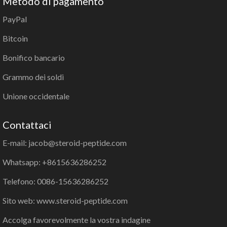
Metodo di pagamento
PayPal
Bitcoin
Bonifico bancario
Grammo dei soldi
Unione occidentale
Contattaci
E-mail: jacob@steroid-peptide.com
Whatsapp: +8615636286252
Telefono: 0086-15636286252
Sito web: www.steroid-peptide.com
Accolga favorevolmente la vostra indagine