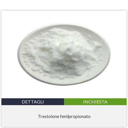
DETTAGLI
INCHIESTA
Trestolone fenilpropionato