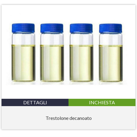
DETTAGLI
INCHIESTA
Trestolone decanoato