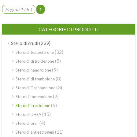
Pagina 1 Di 1
1
CATEGORIE DI PRODOTTI
(239)
Steroidi crudi
(32)
Steroidi testosterone
(5)
Steroidi di Boldenone
(9)
Steroidi nandrolone
(8)
Steroidi di trenbolone
(3)
Steroidi Drostanolone
(2)
Steroidi metenolone
(5)
Steroidi Trestolone
(15)
Steroidi DHEA
(4)
Steroidi orali
(11)
Steroidi antiestrogeni