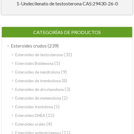
1-Undecilenato de testosterona CAS:29430-26-0
CATEGORÍAS DE PRODUCTOS
(239)
Esteroides crudos
(32)
Esteroides de testosterona
(5)
Esteroides Boldenona
(9)
Esteroides de nandrolona
(8)
Esteroides de trembolona
(3)
Esteroides de drostanolona
(2)
Esteroides de metenolona
(5)
Esteroides trestolona
(15)
Esteroides DHEA
(4)
Esteroides orales
(11)
Esteroides antiestrógenos