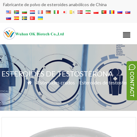
Fabricante de polvo de esteroides anabólicos de China
ESTEROIDES DE TESTOSTERONA
»
Esteroides crudos
»
Esteroides de testosterona
