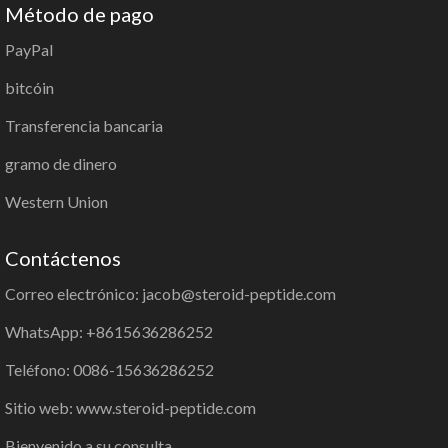
Método de pago
PayPal
bitcóin
Transferencia bancaria
gramo de dinero
Western Union
Contáctenos
Correo electrónico: jacob@steroid-peptide.com
WhatsApp: +8615636286252
Teléfono: 0086-15636286252
Sitio web: www.steroid-peptide.com
Bienvenido a su consulta