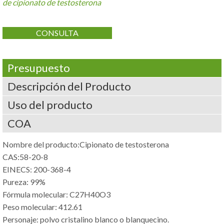
de cipionato de testosterona
CONSULTA
Presupuesto
Descripción del Producto
Uso del producto
COA
Nombre del producto:Cipionato de testosterona
CAS:58-20-8
EINECS: 200-368-4
Pureza: 99%
Fórmula molecular: C27H40O3
Peso molecular: 412.61
Personaje: polvo cristalino blanco o blanquecino.