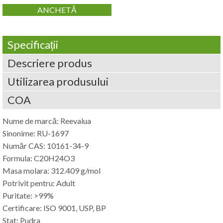
ANCHETĂ
Specificații
Descriere produs
Utilizarea produsului
COA
Nume de marcă: Reevalua
Sinonime: RU-1697
Număr CAS: 10161-34-9
Formula: C20H24O3
Masa molara: 312.409 g/mol
Potrivit pentru: Adult
Puritate: >99%
Certificare: ISO 9001, USP, BP
Stat: Pudra