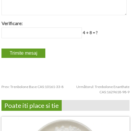
Verificare:
4 + 8 = ?
Prev:
Trenbolone Base CAS:10161-33-8
Următorul:
Trenbolone Enanthate
CAS:1629618-98-9
Poate iti place si tie