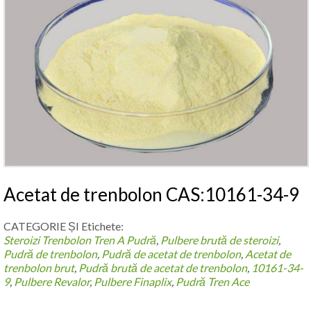
Acetat de trenbolon CAS:10161-34-9
CATEGORIE ȘI Etichete:
Steroizi Trenbolon
Tren A Pudră
,
Pulbere brută de steroizi
,
Pudră de trenbolon
,
Pudră de acetat de trenbolon
,
Acetat de
trenbolon brut
,
Pudră brută de acetat de trenbolon
,
10161-34-
9
,
Pulbere Revalor
,
Pulbere Finaplix
,
Pudră Tren Ace