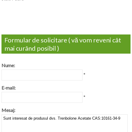
Formular de solicitare ( vă vom reveni cât
mai curând posibil )
Nume:
*
E-mail:
*
Mesaj: