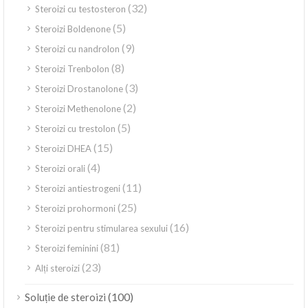
(32)
Steroizi cu testosteron
(5)
Steroizi Boldenone
(9)
Steroizi cu nandrolon
(8)
Steroizi Trenbolon
(3)
Steroizi Drostanolone
(2)
Steroizi Methenolone
(5)
Steroizi cu trestolon
(15)
Steroizi DHEA
(4)
Steroizi orali
(11)
Steroizi antiestrogeni
(25)
Steroizi prohormoni
(16)
Steroizi pentru stimularea sexului
(81)
Steroizi feminini
(23)
Alți steroizi
(100)
Soluție de steroizi