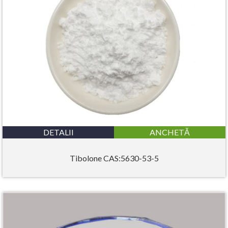
DETALII
ANCHETĂ
Tibolone CAS:5630-53-5