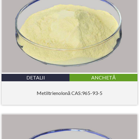
DETALII
ANCHETĂ
Metiltrienolonă CAS:965-93-5