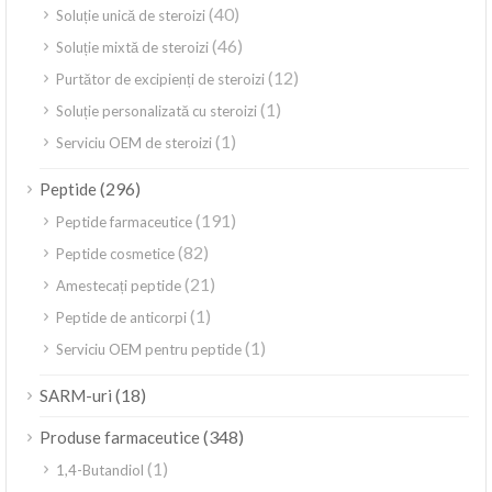
(40)
Soluție unică de steroizi
(46)
Soluție mixtă de steroizi
(12)
Purtător de excipienți de steroizi
(1)
Soluție personalizată cu steroizi
(1)
Serviciu OEM de steroizi
(296)
Peptide
(191)
Peptide farmaceutice
(82)
Peptide cosmetice
(21)
Amestecați peptide
(1)
Peptide de anticorpi
(1)
Serviciu OEM pentru peptide
(18)
SARM-uri
(348)
Produse farmaceutice
(1)
1,4-Butandiol