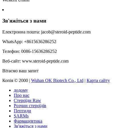
Зв'яжіться з нами
Електронна пошта: jacob@steroid-peptide.com
WhatsApp: +8615636286252
Телефон: 0086-15636286252
Веб-сайт: www.steroid-peptide.com
Вітаємо ваш запит
Копія © 2000 |
Wuhan OK Biotech Co., Ltd
|
Карта сайту
додому
Про нас
Стероїди Raw
Розчин стероїдів
Пептиди
SARMs
Фармацевтика
Зв'яжіться з нами