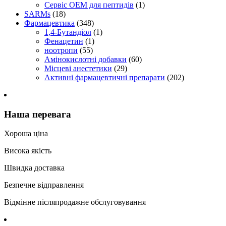
Сервіс OEM для пептидів
(1)
SARMs
(18)
Фармацевтика
(348)
1,4-Бутандіол
(1)
Фенацетин
(1)
ноотропи
(55)
Амінокислотні добавки
(60)
Місцеві анестетики
(29)
Активні фармацевтичні препарати
(202)
Наша перевага
Хороша ціна
Висока якість
Швидка доставка
Безпечне відправлення
Відмінне післяпродажне обслуговування