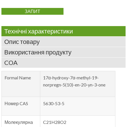
ЗАПИТ
Технічні характеристики
Опис товару
Використання продукту
COA
Formal Name
17
α-hydroxy-7α-methyl-19-
norpregn-5
(10)-
en-20-yn-3-one
Номер CAS
5630-53-5
Молекулярна
C21H28O2