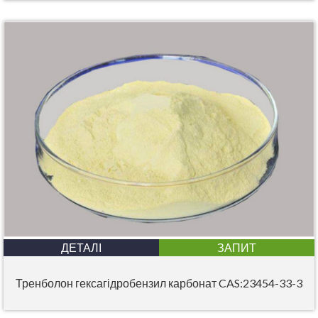
ДЕТАЛІ
ЗАПИТ
Тренболон гексагідробензил карбонат CAS:23454-33-3