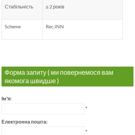
Стабільність
≥ 2 років
Scheme
Rec.INN
Форма запиту ( ми повернемося вам
якомога швидше )
Ім'я:
*
Електронна пошта:
*