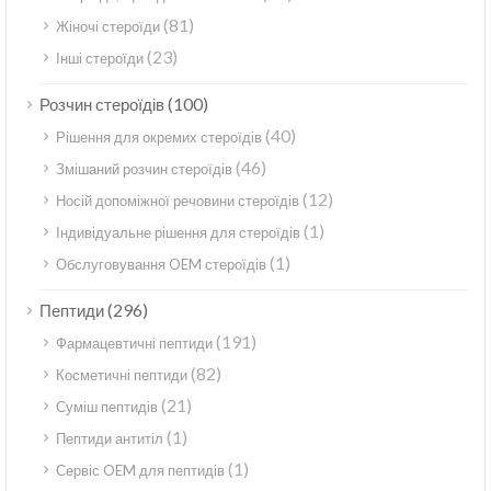
(81)
Жіночі стероїди
(23)
Інші стероїди
(100)
Розчин стероїдів
(40)
Рішення для окремих стероїдів
(46)
Змішаний розчин стероїдів
(12)
Носій допоміжної речовини стероїдів
(1)
Індивідуальне рішення для стероїдів
(1)
Обслуговування OEM стероїдів
(296)
Пептиди
(191)
Фармацевтичні пептиди
(82)
Косметичні пептиди
(21)
Суміш пептидів
(1)
Пептиди антитіл
(1)
Сервіс OEM для пептидів