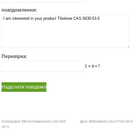
повідомлення:
Перевірка:
1 + 6 = ?
попередня:
Метилтриенолон CAS:965-
Далі:
Міболерон CAS:3704-09-4
93-5