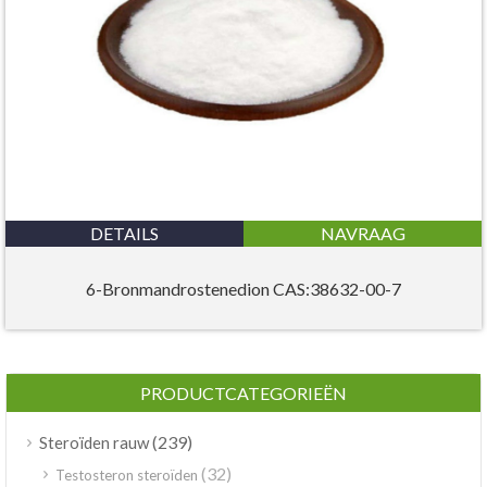
DETAILS
NAVRAAG
6-Bronmandrostenedion CAS:38632-00-7
PRODUCTCATEGORIEËN
(239)
Steroïden rauw
(32)
Testosteron steroïden