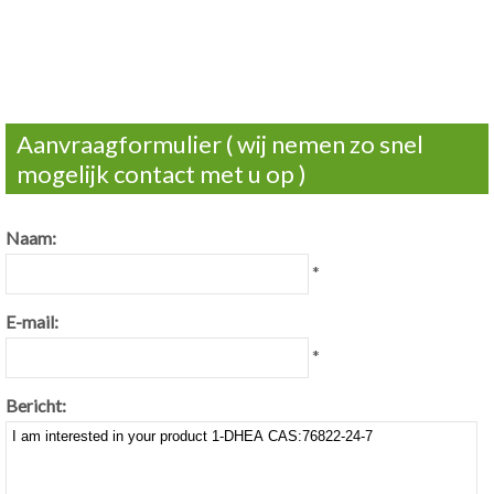
Aanvraagformulier ( wij nemen zo snel
mogelijk contact met u op )
Naam:
*
E-mail:
*
Bericht: