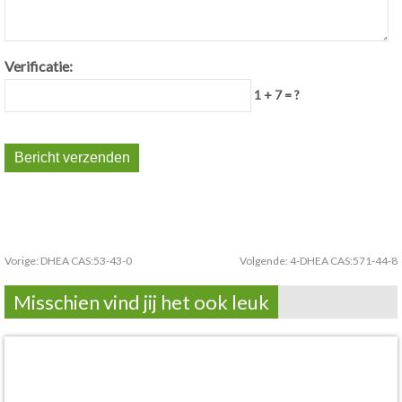
Verificatie:
1 + 7 = ?
Vorige:
DHEA CAS:53-43-0
Volgende:
4-DHEA CAS:571-44-8
Misschien vind jij het ook leuk