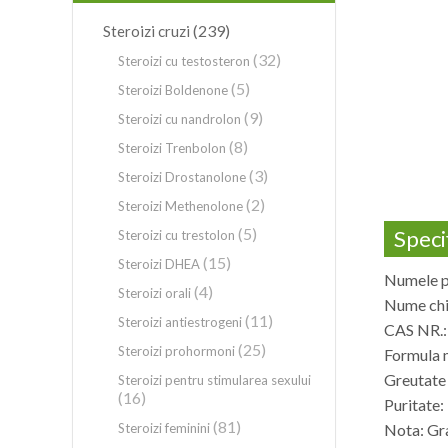
(239)
Steroizi cruzi
(32)
Steroizi cu testosteron
(5)
Steroizi Boldenone
(9)
Steroizi cu nandrolon
(8)
Steroizi Trenbolon
(3)
Steroizi Drostanolone
(2)
Steroizi Methenolone
(5)
Specif
Steroizi cu trestolon
(15)
Steroizi DHEA
Numele p
(4)
Steroizi orali
Nume chi
(11)
Steroizi antiestrogeni
CAS NR.:
(25)
Steroizi prohormoni
Formula
Greutate
Steroizi pentru stimularea sexului
(16)
Puritate
(81)
Steroizi feminini
Nota: Gr