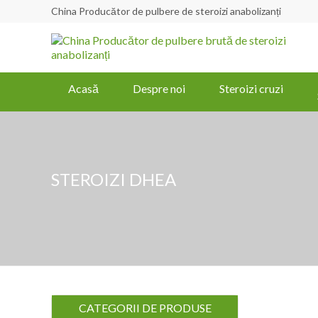
China Producător de pulbere de steroizi anabolizanți
Acasă
Despre noi
Steroizi cruzi
STEROIZI DHEA
CATEGORII DE PRODUSE