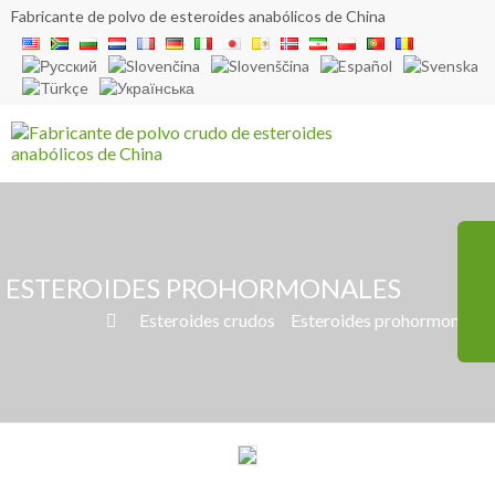
Fabricante de polvo de esteroides anabólicos de China
ESTEROIDES PROHORMONALES
»
Esteroides crudos
»
Esteroides prohormonales
