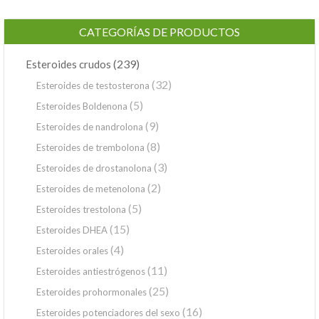
CATEGORÍAS DE PRODUCTOS
(239)
Esteroides crudos
(32)
Esteroides de testosterona
(5)
Esteroides Boldenona
(9)
Esteroides de nandrolona
(8)
Esteroides de trembolona
(3)
Esteroides de drostanolona
(2)
Esteroides de metenolona
(5)
Esteroides trestolona
(15)
Esteroides DHEA
(4)
Esteroides orales
(11)
Esteroides antiestrógenos
(25)
Esteroides prohormonales
(16)
Esteroides potenciadores del sexo