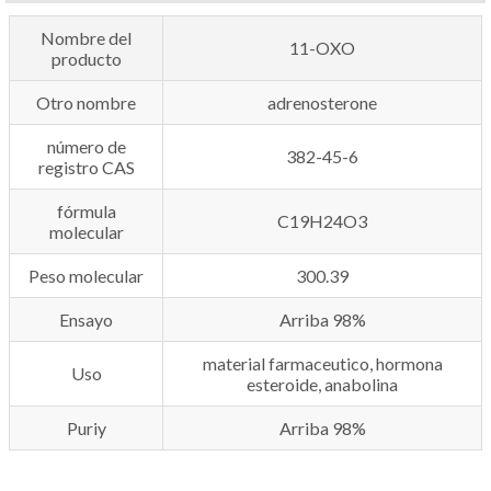
Nombre del
11-OXO
producto
Otro nombre
adrenosterone
número de
382-45-6
registro CAS
fórmula
C19H24O3
molecular
Peso molecular
300.39
Ensayo
Arriba 98%
material farmaceutico, hormona
Uso
esteroide, anabolina
Puriy
Arriba 98%