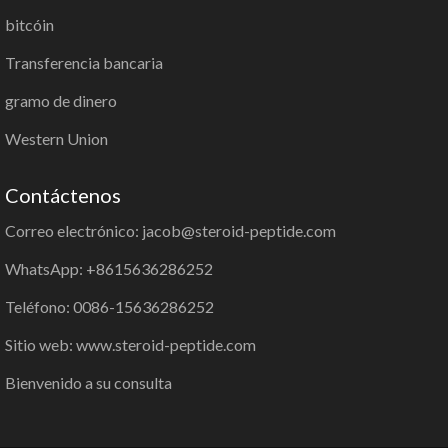
bitcóin
Transferencia bancaria
gramo de dinero
Western Union
Contáctenos
Correo electrónico: jacob@steroid-peptide.com
WhatsApp: +8615636286252
Teléfono: 0086-15636286252
Sitio web: www.steroid-peptide.com
Bienvenido a su consulta