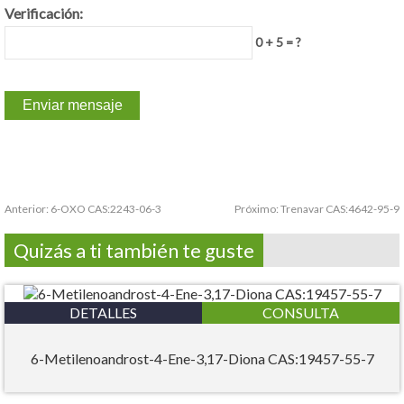
Verificación:
0 + 5 = ?
Anterior:
6-OXO CAS:2243-06-3
Próximo:
Trenavar CAS:4642-95-9
Quizás a ti también te guste
DETALLES
CONSULTA
6-Metilenoandrost-4-Ene-3,17-Diona CAS:19457-55-7