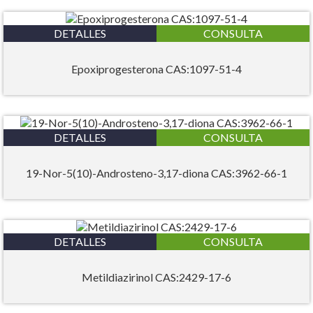
DETALLES
CONSULTA
Epoxiprogesterona CAS:1097-51-4
DETALLES
CONSULTA
19-Nor-5(10)-Androsteno-3,17-diona CAS:3962-66-1
DETALLES
CONSULTA
Metildiazirinol CAS:2429-17-6