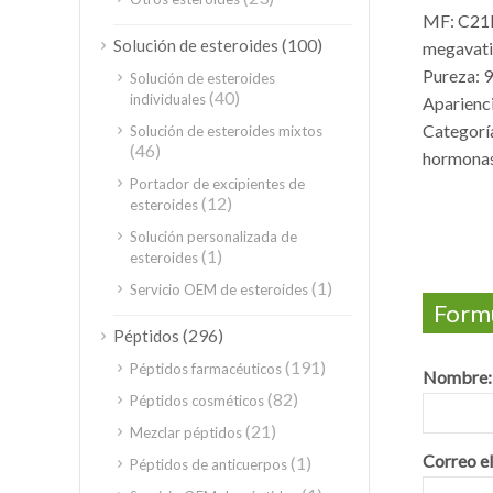
MF: C2
(100)
Solución de esteroides
megavati
Pureza: 
Solución de esteroides
(40)
individuales
Aparienci
Categorí
Solución de esteroides mixtos
(46)
hormona
Portador de excipientes de
(12)
esteroides
Solución personalizada de
(1)
esteroides
(1)
Servicio OEM de esteroides
Formu
(296)
Péptidos
(191)
Péptidos farmacéuticos
Nombre:
(82)
Péptidos cosméticos
(21)
Mezclar péptidos
Correo el
(1)
Péptidos de anticuerpos