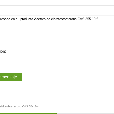
ión:
tiltestosterona CAS:58-18-4