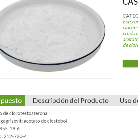
CAS
CATEG
Esteroi
clorot
crudo d
acetato
de clo
upuesto
Descripción del Producto
Uso d
o de clorotestosterona
gagrisevit; acetato de clostebol
855-19-6
o: 212-720-4