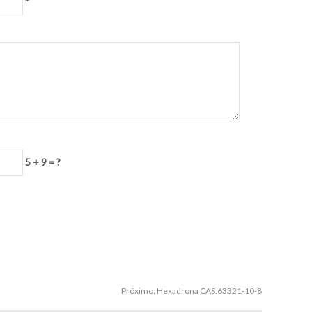
*
5 + 9 = ?
Próximo:
Hexadrona CAS:63321-10-8