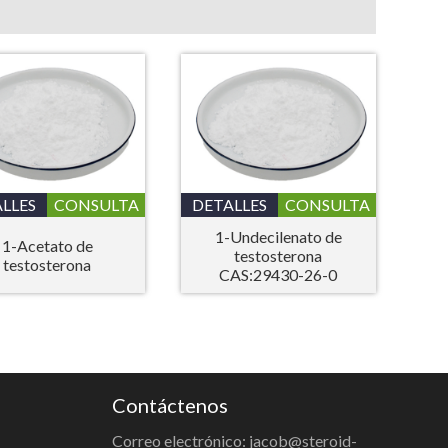
LLES
CONSULTA
DETALLES
CONSULTA
1-Undecilenato de
1-Acetato de
testosterona
testosterona
CAS:29430-26-0
Contáctenos
Correo electrónico: jacob@steroid-