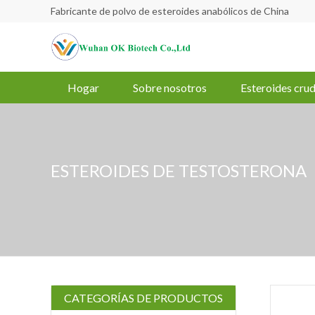
Fabricante de polvo de esteroides anabólicos de China
Hogar
Sobre nosotros
Esteroides cru
ESTEROIDES DE TESTOSTERONA
CATEGORÍAS DE PRODUCTOS