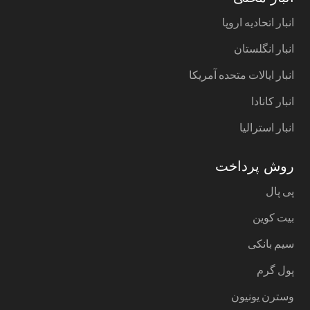
انبار اتحادیه اروپا
انبار انگلستان
انبار ایالات متحده آمریکا
انبار کانادا
انبار استرالیا
روش پرداخت
پی پال
بیت کوین
سیم بانکی
پول گرم
وسترن یونیون