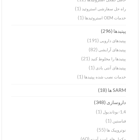
(1)
راه حل سفارشی استروئید
(1)
خدمات OEM استروئیدها
(296)
پپتیدها
(191)
پپتیدهای دارویی
(82)
پپتیدهای آرایشی
(21)
پپتیدها را مخلوط کنید
(1)
پپتیدهای آنتی بادی
(1)
خدمات نصب شده پپتیدها
(18)
SARM ها
(348)
داروسازی
(1)
1,4-بوتاندیول
(1)
فناستین
(55)
نوتروپیک ها
(60)
مکمل های اسید آمینه