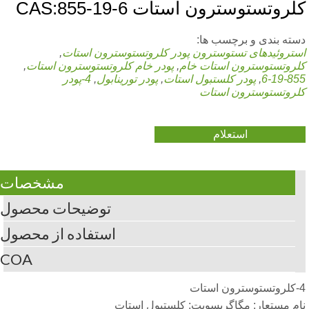
لروتستوسترون استات CAS:855-19-6
سته بندی و برچسب ها:
ستروئیدهای تستوسترون
پودر کلروتستوسترون استات
,
لروتستوسترون استات خام
,
پودر خام کلروتستوسترون استات
,
855-1
,
پودر کلستبول استات
,
پودر تورینابول
,
4-پودر
لروتستوسترون استات
استعلام
مشخصات
توضیحات محصول
استفاده از محصول
COA
ستات
ام مستعار: مگاگریسویت; کلستبول استات