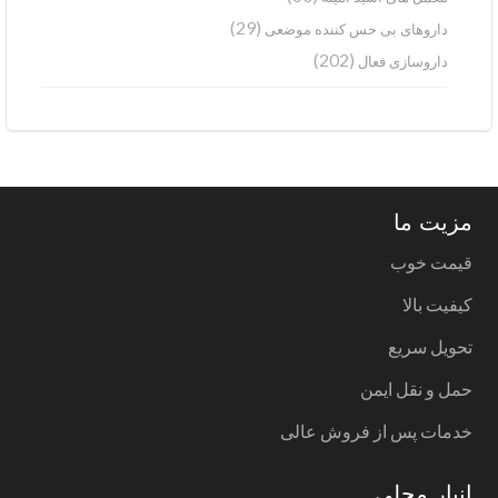
(29)
داروهای بی حس کننده موضعی
(202)
داروسازی فعال
مزیت ما
قیمت خوب
کیفیت بالا
تحویل سریع
حمل و نقل ایمن
خدمات پس از فروش عالی
انبار محلی