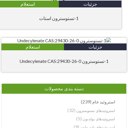
جزئیات
استعلام
1-تستوسترون استات
جزئیات
استعلام
1-تستوسترون Undecylenate CAS:29430-26-0
دسته بندی محصولات
(239)
استروئید خام
(32)
استروئیدهای تستوسترون
(5)
استروئیدهای بولدنون
(9)
استروئیدهای ناندرولون