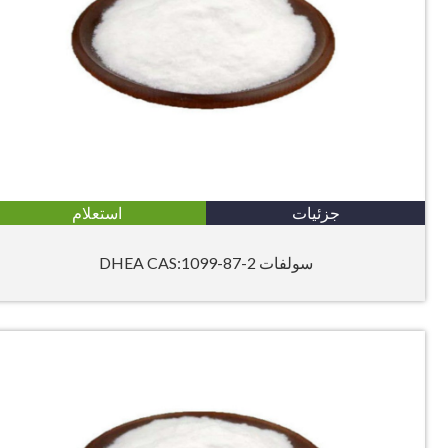
جزئیات
استعلام
سولفات DHEA CAS:1099-87-2