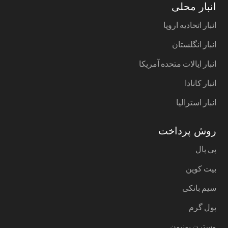
انبار محلی
انبار اتحادیه اروپا
انبار انگلستان
انبار ایالات متحده آمریکا
انبار کانادا
انبار استرالیا
روش پرداخت
پی پال
بیت کوین
سیم بانکی
پول گرم
وسترن یونیون