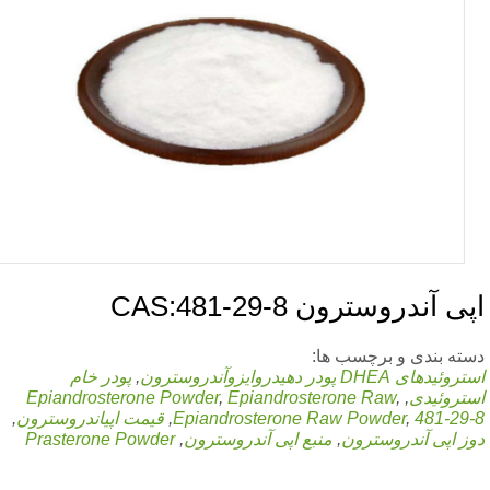
ی آندروسترون CAS:481-29-8
ته بندی و برچسب ها:
تروئیدهای DHEA
پودر دهیدروایزوآندروسترون
,
پودر خام
تروئیدی
,
,
Epiandrosterone Raw
,
Epiandrosterone Powder
481-29
,
Epiandrosterone Raw Powder
,
قیمت اپیاندروسترون
,
ز اپی آندروسترون
,
منبع اپی آندروسترون
,
Prasterone Powder