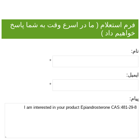
فرم استعلام ( ما در اسرع وقت به شما پاسخ
خواهیم داد )
م:
*
میل:
*
ام: