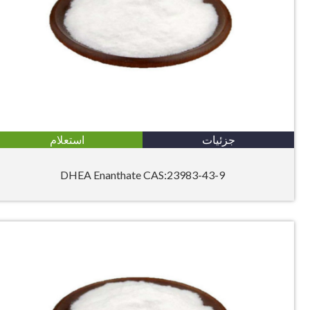
جزئیات
استعلام
DHEA Enanthate CAS:23983-43-9