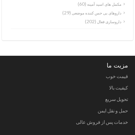
(60)
مکمل های اسید آمینه
(29)
داروهای بی حس کننده موضعی
(202)
داروسازی فعال
مزیت ما
قیمت خوب
کیفیت بالا
تحویل سریع
حمل و نقل ایمن
خدمات پس از فروش عالی