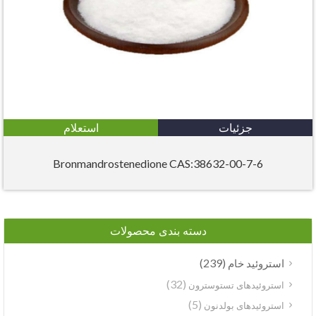
جزئیات
استعلام
6-Bronmandrostenedione CAS:38632-00-7
دسته بندی محصولات
(239)
استروئید خام
(32)
استروئیدهای تستوسترون
(5)
استروئیدهای بولدنون