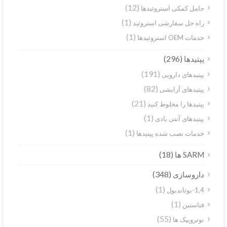
(12)
حامل کمکی استروئیدها
(1)
راه حل سفارشی استروئید
(1)
خدمات OEM استروئیدها
(296)
پپتیدها
(191)
پپتیدهای دارویی
(82)
پپتیدهای آرایشی
(21)
پپتیدها را مخلوط کنید
(1)
پپتیدهای آنتی بادی
(1)
خدمات نصب شده پپتیدها
(18)
SARM ها
(348)
داروسازی
(1)
1,4-بوتاندیول
(1)
فناستین
(55)
نوتروپیک ها