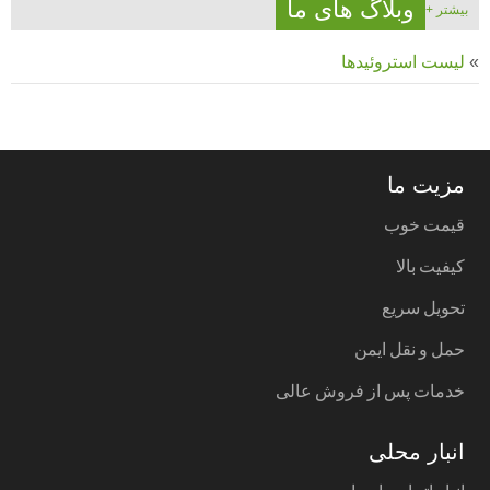
وبلاگ های ما
بیشتر +
لیست استروئیدها
مزیت ما
قیمت خوب
کیفیت بالا
تحویل سریع
حمل و نقل ایمن
خدمات پس از فروش عالی
انبار محلی