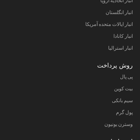
انبار اتحادیه اروپا
انبار انگلستان
انبار ایالات متحده آمریکا
انبار کانادا
انبار استرالیا
روش پرداخت
پی پال
بیت کوین
سیم بانکی
پول گرم
وسترن یونیون