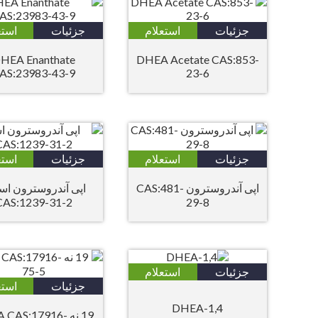
جزئیات
استعلام
جزئیات
استع
HEA Enanthate
DHEA Acetate CAS:853-
AS:23983-43-9
23-6
جزئیات
استعلام
جزئیات
استع
اپی آندروسترون CAS:481-
اپی آندروسترون اس
CAS:1239-31-2
29-8
جزئیات
استعلام
جزئیات
استع
1,4-DHEA
19 نه  CAS:17916