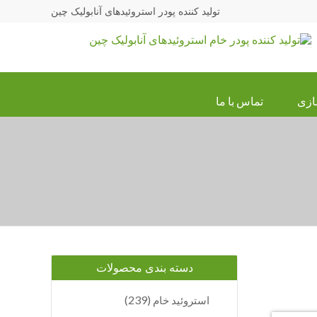
تولید کننده پودر استروئیدهای آنابولیک چین
ازی
تماس با ما
دسته بندی محصولات
(239)
استروئید خام