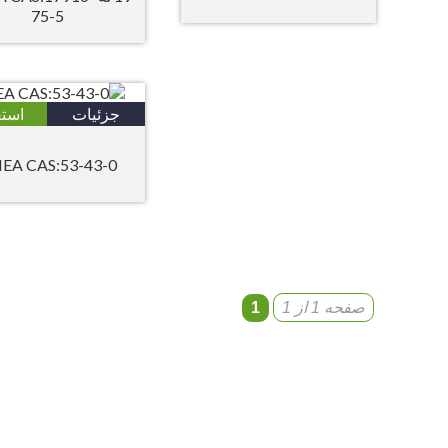
75-5
جزئیات
استع
EA CAS:53-43-0
صفحه 1 از 1
1