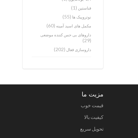
(1)
فناستین
(55)
نوتروپیک ها
(60)
مکمل های اسید آمینه
داروهای بی حس کننده موضعی
(29)
(202)
داروسازی فعال
مزیت ما
قیمت خوب
کیفیت بالا
تحویل سریع