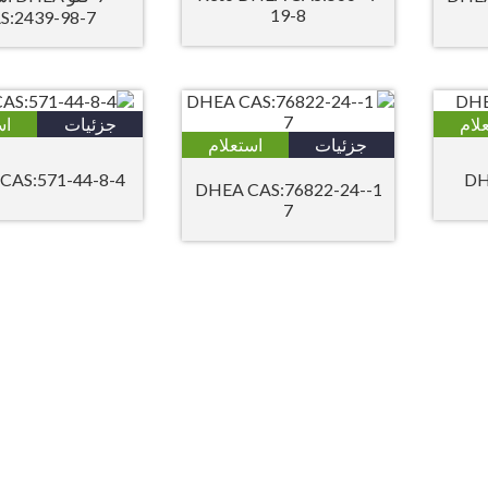
19-8
S:2439-98-7
لام
جزئیات
اس
جزئیات
استعلام
4-DHEA CAS:571-44-8
DH
1-DHEA CAS:76822-24-
7