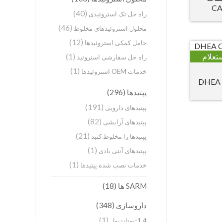
CA
(40)
راه حل تک استروئیدی
(46)
محلول استروئیدهای مخلوط
(12)
حامل کمکی استروئیدها
تعلام
(1)
راه حل سفارشی استروئید
(1)
خدمات OEM استروئیدها
(296)
پپتیدها
(191)
پپتیدهای دارویی
(82)
پپتیدهای آرایشی
(21)
پپتیدها را مخلوط کنید
(1)
پپتیدهای آنتی بادی
(1)
خدمات نصب شده پپتیدها
(18)
SARM ها
(348)
داروسازی
(1)
1,4-بوتاندیول