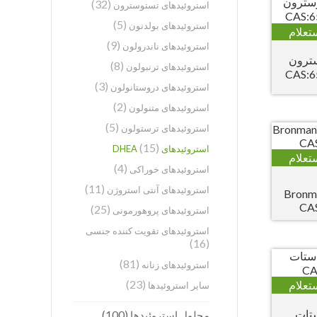
(32)
استروئیدهای تستوسترون
(5)
استروئیدهای بولدنون
تعلام
(9)
استروئیدهای ناندرولون
سترون
(8)
استروئیدهای ترنبولون
(3)
استروئیدهای دروستانولون
(2)
استروئیدهای متنولون
(5)
استروئیدهای ترستولون
(15)
استروئیدهای DHEA
تعلام
(4)
استروئیدهای خوراکی
(11)
استروئیدهای آنتی استروژن
Bronm
CAS
(25)
استروئیدهای پروهورمونی
استروئیدهای تقویت کننده جنسی
(16)
(81)
استروئیدهای زنانه
(23)
تعلام
سایر استروئیدها
DHEA استات
(100)
محلول استروئیدها