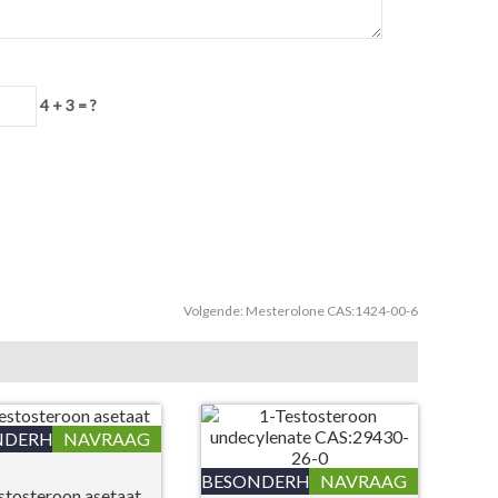
4 + 3 = ?
Volgende:
Mesterolone CAS:1424-00-6
NDERHEDE
NAVRAAG
BESONDERHEDE
NAVRAAG
stosteroon asetaat