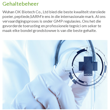
Gehaltebeheer
Wuhan OK Biotech Co., Ltd bied die beste kwaliteit steroïede
poeier, peptiede,SARM'e ens in die internasionale mark. Al ons
vervaardigingsproses is onder GMP regulasies. Ons het die
gevorderde toerusting en professionele tegnici om seker te
maak elke bondel grondstowwe is van die beste gehalte.