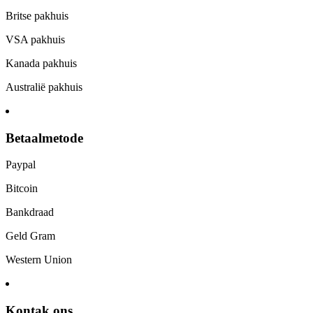
Britse pakhuis
VSA pakhuis
Kanada pakhuis
Australië pakhuis
Betaalmetode
Paypal
Bitcoin
Bankdraad
Geld Gram
Western Union
Kontak ons