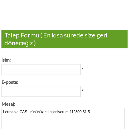
Talep Formu ( En kısa sürede size geri
döneceğiz )
İsim:
*
E-posta:
*
Mesaj: