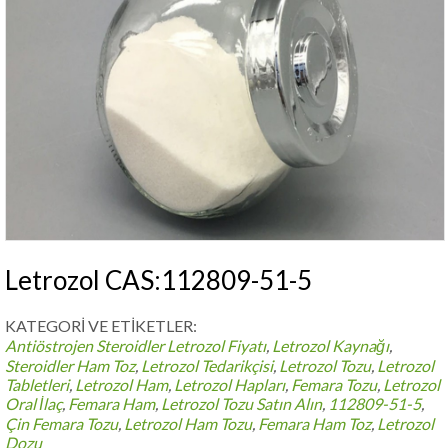
Letrozol CAS:112809-51-5
KATEGORİ VE ETİKETLER:
Antiöstrojen Steroidler
Letrozol Fiyatı
,
Letrozol Kaynağı
,
Steroidler Ham Toz
,
Letrozol Tedarikçisi
,
Letrozol Tozu
,
Letrozol
Tabletleri
,
Letrozol Ham
,
Letrozol Hapları
,
Femara Tozu
,
Letrozol
Oral İlaç
,
Femara Ham
,
Letrozol Tozu Satın Alın
,
112809-51-5
,
Çin Femara Tozu
,
Letrozol Ham Tozu
,
Femara Ham Toz
,
Letrozol
Dozu