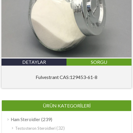
DETAYLAR
SORGU
Fulvestrant CAS:129453-61-8
ÜRÜN KATEGORILERI
(239)
Ham Steroidler
(32)
Testosteron Steroidleri