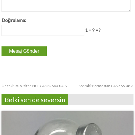
Doğrulama:
1 + 9 = ?
Önceki:
Raloksifen HCL CAS:82640-04-8
Sonraki:
Formestan CAS:566-48-3
Belki sen de seversin