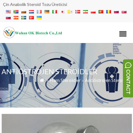
Çin Anabolik Steroid Tozu Üreticisi
ANTIÖSTROJEN STEROIDLER
»
Ham Steroidler
»
Antiöstrojen Steroidler
