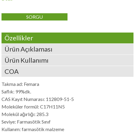
SORGU
Özellikler
Ürün Açıklaması
Ürün Kullanımı
COA
Takma ad: Femara
Saflık: 99%dk.
CAS Kayıt Numarası: 112809-51-5
Moleküler formül: C17H11N5
Molekül ağırlığı: 285.3
Seviye: Farmasötik Sınıf
Kullanım: farmasötik malzeme