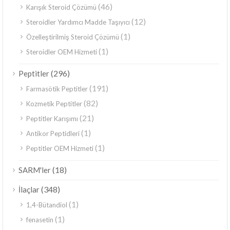
(46)
Karışık Steroid Çözümü
(12)
Steroidler Yardımcı Madde Taşıyıcı
(1)
Özelleştirilmiş Steroid Çözümü
(1)
Steroidler OEM Hizmeti
(296)
Peptitler
(191)
Farmasötik Peptitler
(82)
Kozmetik Peptitler
(21)
Peptitler Karışımı
(1)
Antikor Peptidleri
(1)
Peptitler OEM Hizmeti
(18)
SARM'ler
(348)
İlaçlar
(1)
1,4-Bütandiol
(1)
fenasetin