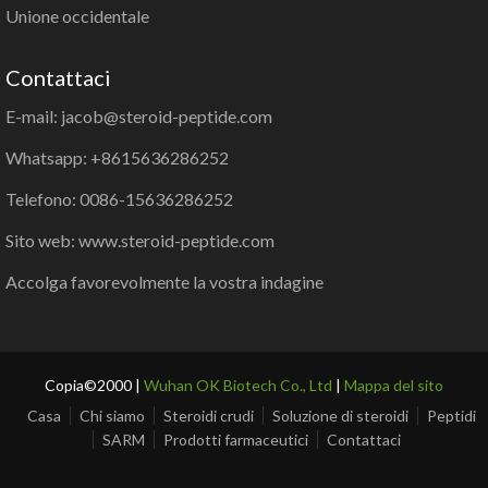
Unione occidentale
Contattaci
E-mail: jacob@steroid-peptide.com
Whatsapp: +8615636286252
Telefono: 0086-15636286252
Sito web: www.steroid-peptide.com
Accolga favorevolmente la vostra indagine
Copia©2000 |
Wuhan OK Biotech Co., Ltd
|
Mappa del sito
Casa
Chi siamo
Steroidi crudi
Soluzione di steroidi
Peptidi
SARM
Prodotti farmaceutici
Contattaci