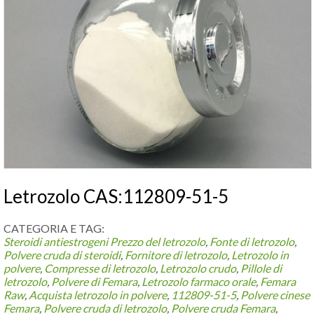
Letrozolo CAS:112809-51-5
CATEGORIA E TAG:
Steroidi antiestrogeni
Prezzo del letrozolo
,
Fonte di letrozolo
,
Polvere cruda di steroidi
,
Fornitore di letrozolo
,
Letrozolo in
polvere
,
Compresse di letrozolo
,
Letrozolo crudo
,
Pillole di
letrozolo
,
Polvere di Femara
,
Letrozolo farmaco orale
,
Femara
Raw
,
Acquista letrozolo in polvere
,
112809-51-5
,
Polvere cinese
Femara
,
Polvere cruda di letrozolo
,
Polvere cruda Femara
,