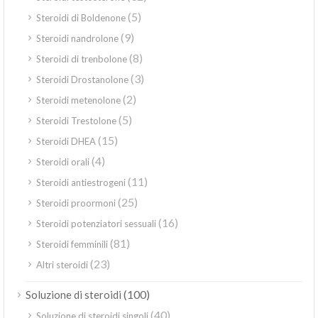
(5)
Steroidi di Boldenone
(9)
Steroidi nandrolone
(8)
Steroidi di trenbolone
(3)
Steroidi Drostanolone
(2)
Steroidi metenolone
(5)
Steroidi Trestolone
(15)
Steroidi DHEA
(4)
Steroidi orali
(11)
Steroidi antiestrogeni
(25)
Steroidi proormoni
(16)
Steroidi potenziatori sessuali
(81)
Steroidi femminili
(23)
Altri steroidi
(100)
Soluzione di steroidi
(40)
Soluzione di steroidi singoli