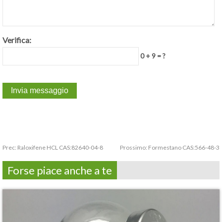
Verifica:
0 + 9 = ?
Prec:
Raloxifene HCL CAS:82640-04-8
Prossimo:
Formestano CAS:566-48-3
Forse piace anche a te