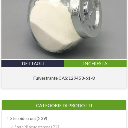
DETTAGLI
INCHIESTA
Fulvestrante CAS:129453-61-8
CATEGORIE DI PRODOTTI
(239)
Steroidi crudi
(32)
Steroidi testosterone