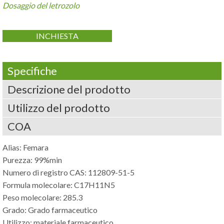
Dosaggio del letrozolo
INCHIESTA
Specifiche
Descrizione del prodotto
Utilizzo del prodotto
COA
Alias: Femara
Purezza: 99%min
Numero di registro CAS: 112809-51-5
Formula molecolare: C17H11N5
Peso molecolare: 285.3
Grado: Grado farmaceutico
Utilizzo: materiale farmaceutico