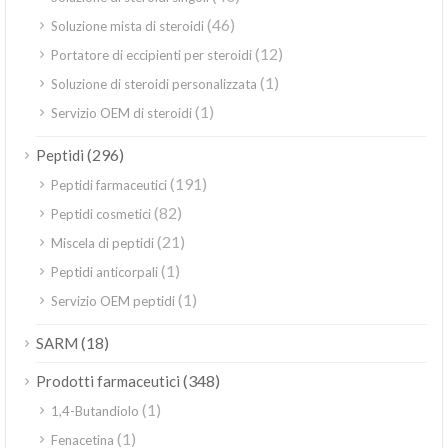
(46)
Soluzione mista di steroidi
(12)
Portatore di eccipienti per steroidi
(1)
Soluzione di steroidi personalizzata
(1)
Servizio OEM di steroidi
(296)
Peptidi
(191)
Peptidi farmaceutici
(82)
Peptidi cosmetici
(21)
Miscela di peptidi
(1)
Peptidi anticorpali
(1)
Servizio OEM peptidi
(18)
SARM
(348)
Prodotti farmaceutici
(1)
1,4-Butandiolo
(1)
Fenacetina