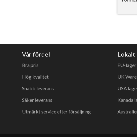
Vår fördel
Lokalt 
Bra pris
EU-lager
Hög kvalitet
UK Ware
Snabb leverans
USA lage
Säker leverans
Kanada l
Utmärkt service efter försäljning
Australie