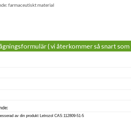
de: farmaceutiskt material
ågningsformulär ( vi återkommer så snart som 
nde: