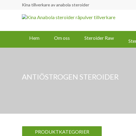
Kina tillverkare av anabola steroider
Hem
Om oss
Steroider Raw
Ste
ANTIÖSTROGEN STEROIDER
PRODUKTKATEGORIER